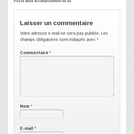
Posté dans
Accomplissement de soi
Laisser un commentaire
Votre adresse e-mail ne sera pas publiée.
Les
champs obligatoires sont indiqués avec
*
Commentaire
*
Nom
*
E-mail
*