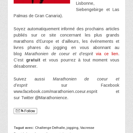
Lisbonne,
Siebengebirge et Las
Palmas de Gran Canaria).
Soyez automatiquement informé des prochains articles
publiés sur ce site concernant les plus grands
marathons d’Europe et d’ailleurs, les événements et
livres phares du jogging en vous abonnant au
blog
Marathonien de coeur et d’esprit
via ce lien
.
C’est
gratuit
et vous pourrez à tout moment vous
désabonner.
Suivez aussi
Marathonien de coeur et
d’esprit
sur Facebook
www.facebook.com/marathonien.coeur.esprit et
sur Twitter @Marathonience.
Follow
Tagué avec:
Challenge Delhalle
,
jogging
,
Vacresse