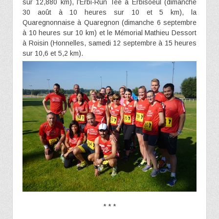
sur 12,880 km), l’Erbi-Run Tee à Erbisoeul (dimanche
30 août à 10 heures sur 10 et 5 km), la
Quaregnonnaise à Quaregnon (dimanche 6 septembre
à 10 heures sur 10 km) et le Mémorial Mathieu Dessort
à Roisin (Honnelles, samedi 12 septembre à 15 heures
sur 10,6 et 5,2 km).
* * *