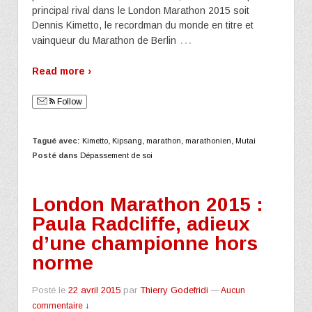
principal rival dans le London Marathon 2015 soit
Dennis Kimetto, le recordman du monde en titre et
…
vainqueur du Marathon de Berlin
Read more ›
Follow
Tagué avec:
Kimetto
,
Kipsang
,
marathon
,
marathonien
,
Mutai
Posté dans
Dépassement de soi
London Marathon 2015 :
Paula Radcliffe, adieux
d’une championne hors
norme
Posté le
22 avril 2015
par
Thierry Godefridi
—
Aucun
commentaire ↓