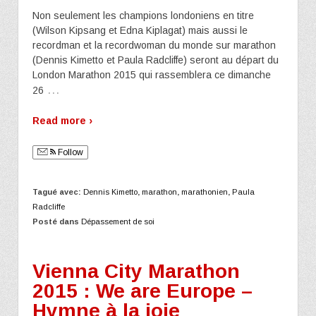
Non seulement les champions londoniens en titre
(Wilson Kipsang et Edna Kiplagat) mais aussi le
recordman et la recordwoman du monde sur marathon
(Dennis Kimetto et Paula Radcliffe) seront au départ du
London Marathon 2015 qui rassemblera ce dimanche
…
26
Read more ›
Follow
Tagué avec:
Dennis Kimetto
,
marathon
,
marathonien
,
Paula
Radcliffe
Posté dans
Dépassement de soi
Vienna City Marathon
2015 : We are Europe –
Hymne à la joie