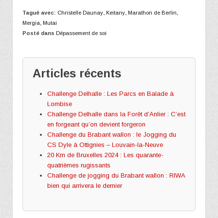
Tagué avec:
Christelle Daunay
,
Keitany
,
Marathon de Berlin
,
Mergia
,
Mutai
Posté dans
Dépassement de soi
Articles récents
Challenge Delhalle : Les Parcs en Balade à
Lombise
Challenge Delhalle dans la Forêt d’Anlier : C’est
en forgeant qu’on devient forgeron
Challenge du Brabant wallon : le Jogging du
CS Dyle à Ottignies – Louvain-la-Neuve
20 Km de Bruxelles 2024 : Les quarante-
quatrièmes rugissants
Challenge de jogging du Brabant wallon : RIWA
bien qui arrivera le dernier