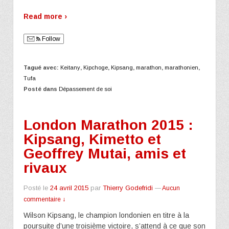
Read more ›
Follow
Tagué avec:
Keitany
,
Kipchoge
,
Kipsang
,
marathon
,
marathonien
,
Tufa
Posté dans
Dépassement de soi
London Marathon 2015 :
Kipsang, Kimetto et
Geoffrey Mutai, amis et
rivaux
Posté le
24 avril 2015
par
Thierry Godefridi
—
Aucun
commentaire ↓
Wilson Kipsang, le champion londonien en titre à la
poursuite d’une troisième victoire, s’attend à ce que son