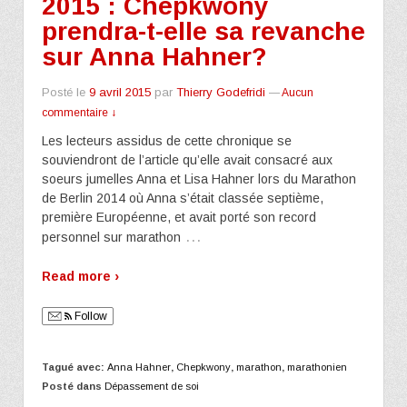
2015 : Chepkwony
prendra-t-elle sa revanche
sur Anna Hahner?
Posté le
9 avril 2015
par
Thierry Godefridi
—
Aucun
commentaire ↓
Les lecteurs assidus de cette chronique se
souviendront de l’article qu’elle avait consacré aux
soeurs jumelles Anna et Lisa Hahner lors du Marathon
de Berlin 2014 où Anna s’était classée septième,
première Européenne, et avait porté son record
…
personnel sur marathon
Read more ›
Follow
Tagué avec:
Anna Hahner
,
Chepkwony
,
marathon
,
marathonien
Posté dans
Dépassement de soi