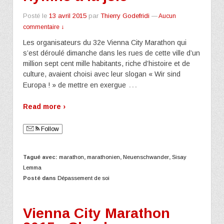
Posté le
13 avril 2015
par
Thierry Godefridi
—
Aucun
commentaire ↓
Les organisateurs du 32e Vienna City Marathon qui
s’est déroulé dimanche dans les rues de cette ville d’un
million sept cent mille habitants, riche d’histoire et de
culture, avaient choisi avec leur slogan « Wir sind
…
Europa ! » de mettre en exergue
Read more ›
Follow
Tagué avec:
marathon
,
marathonien
,
Neuenschwander
,
Sisay
Lemma
Posté dans
Dépassement de soi
Vienna City Marathon