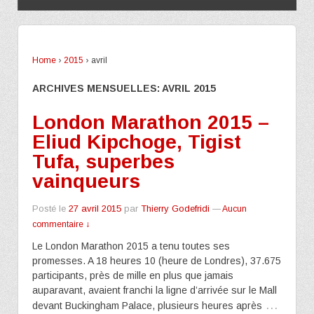
Home
›
2015
›
avril
ARCHIVES MENSUELLES:
AVRIL 2015
London Marathon 2015 –
Eliud Kipchoge, Tigist
Tufa, superbes
vainqueurs
Posté le
27 avril 2015
par
Thierry Godefridi
—
Aucun
commentaire ↓
Le London Marathon 2015 a tenu toutes ses
promesses. A 18 heures 10 (heure de Londres), 37.675
participants, près de mille en plus que jamais
auparavant, avaient franchi la ligne d’arrivée sur le Mall
…
devant Buckingham Palace, plusieurs heures après