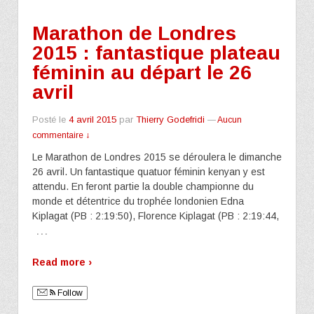
Marathon de Londres
2015 : fantastique plateau
féminin au départ le 26
avril
Posté le
4 avril 2015
par
Thierry Godefridi
—
Aucun
commentaire ↓
Le Marathon de Londres 2015 se déroulera le dimanche
26 avril. Un fantastique quatuor féminin kenyan y est
attendu. En feront partie la double championne du
monde et détentrice du trophée londonien Edna
Kiplagat (PB : 2:19:50), Florence Kiplagat (PB : 2:19:44,
…
Read more ›
Follow