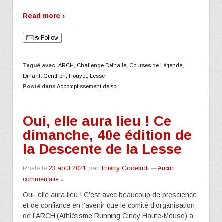
Read more ›
Follow
Tagué avec:
ARCH
,
Challenge Delhalle
,
Courses de Légende
,
Dinant
,
Gendron
,
Houyet
,
Lesse
Posté dans
Accomplissement de soi
Oui, elle aura lieu ! Ce
dimanche, 40e édition de
la Descente de la Lesse
Posté le
23 août 2021
par
Thierry Godefridi
—
Aucun
commentaire ↓
Oui, elle aura lieu ! C’est avec beaucoup de prescience
et de confiance en l’avenir que le comité d’organisation
de l’ARCH (Athlétisme Running Ciney Haute-Meuse) a