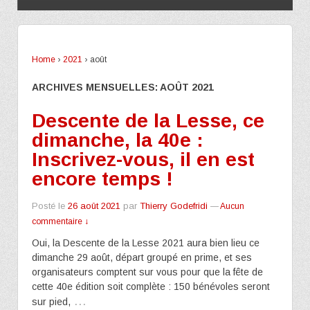
Home
›
2021
›
août
ARCHIVES MENSUELLES:
AOÛT 2021
Descente de la Lesse, ce
dimanche, la 40e :
Inscrivez-vous, il en est
encore temps !
Posté le
26 août 2021
par
Thierry Godefridi
—
Aucun
commentaire ↓
Oui, la Descente de la Lesse 2021 aura bien lieu ce
dimanche 29 août, départ groupé en prime, et ses
organisateurs comptent sur vous pour que la fête de
cette 40e édition soit complète : 150 bénévoles seront
…
sur pied,