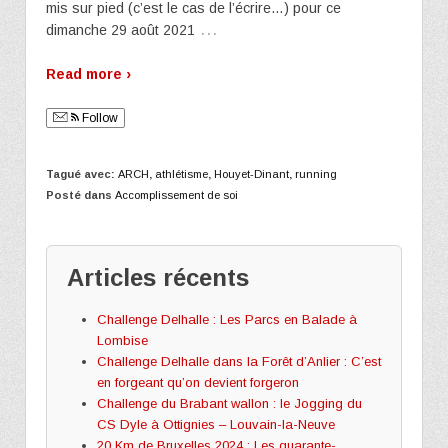
mis sur pied (c’est le cas de l’écrire…) pour ce
…
dimanche 29 août 2021
Read more ›
Follow
Tagué avec:
ARCH
,
athlétisme
,
Houyet-Dinant
,
running
Posté dans
Accomplissement de soi
Articles récents
Challenge Delhalle : Les Parcs en Balade à
Lombise
Challenge Delhalle dans la Forêt d’Anlier : C’est
en forgeant qu’on devient forgeron
Challenge du Brabant wallon : le Jogging du
CS Dyle à Ottignies – Louvain-la-Neuve
20 Km de Bruxelles 2024 : Les quarante-