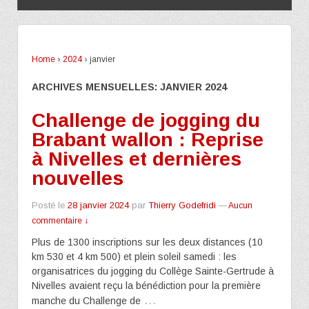
Home
›
2024
›
janvier
ARCHIVES MENSUELLES:
JANVIER 2024
Challenge de jogging du
Brabant wallon : Reprise
à Nivelles et dernières
nouvelles
Posté le
28 janvier 2024
par
Thierry Godefridi
—
Aucun
commentaire ↓
Plus de 1300 inscriptions sur les deux distances (10
km 530 et 4 km 500) et plein soleil samedi : les
organisatrices du jogging du Collège Sainte-Gertrude à
Nivelles avaient reçu la bénédiction pour la première
…
manche du Challenge de