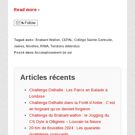
Read more ›
Follow
Tagué avec:
Brabant Wallon
,
CEPAL
,
Collège Sainte-Gertrude
,
James
,
Nivelles
,
RIWA
,
Tendons détendus
Posté dans
Accomplissement de soi
Articles récents
Challenge Delhalle : Les Parcs en Balade à
Lombise
Challenge Delhalle dans la Forêt d’Anlier : C’est
en forgeant qu’on devient forgeron
Challenge du Brabant wallon : le Jogging du
CS Dyle à Ottignies – Louvain-la-Neuve
20 Km de Bruxelles 2024 : Les quarante-
quatrièmes rugissants