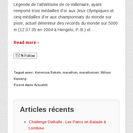
Légende de l’athlétisme de ce millénaire, ayant
remporté trois médailles d’or aux Jeux Olympiques et
cinq médailles d’or aux championnats du monde sur
piste, actuel détenteur des records du monde sur 5000
…
m (12:37:35 en 2004 à Hengelo, P.-B.) et
Read more ›
Follow
Tagué avec:
Kenenisa Bekele
,
marathon
,
marathonien
,
Wilson
Kipsang
Posté dans
Actualité
Articles récents
Challenge Delhalle : Les Parcs en Balade à
Lombise