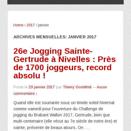
Home
›
2017
›
janvier
ARCHIVES MENSUELLES:
JANVIER 2017
26e Jogging Sainte-
Gertrude à Nivelles : Près
de 1700 joggeurs, record
absolu !
Posté le
29 janvier 2017
par
Thierry Godefridi
—
Aucun
commentaire ↓
Quand elle est souriante sous un timide soleil hivernal
comme samedi pour l’ouverture du Challenge de
jogging du Brabant Wallon 2017, Gertrude, bien que
multi-centenaire (elle vécut au 7e siècle de notre ère) et
…
sainte, présente de beaux atours. On