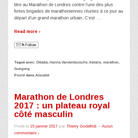
titre au Marathon de Londres contre l’une des plus
fortes brigades de marathoniennes réunies à ce jour au
…
départ d’un grand marathon urbain. C’est
Read more ›
Follow
Tagué avec:
Dibaba
,
Hanna Vandenbussche
,
Keitany
,
marathon
,
Sumgong
Posté dans
Actualité
Marathon de Londres
2017 : un plateau royal
côté masculin
Posté le
15 janvier 2017
par
Thierry Godefridi
—
Aucun
commentaire ↓