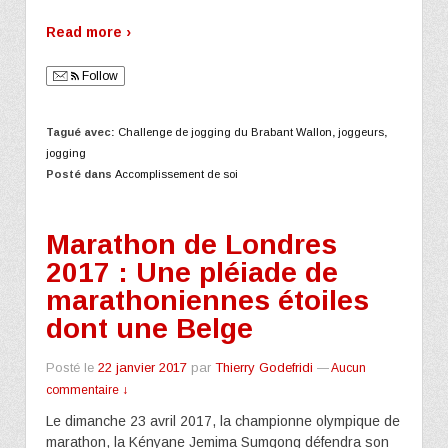
Read more ›
Follow
Tagué avec:
Challenge de jogging du Brabant Wallon
,
joggeurs
,
jogging
Posté dans
Accomplissement de soi
Marathon de Londres
2017 : Une pléiade de
marathoniennes étoiles
dont une Belge
Posté le
22 janvier 2017
par
Thierry Godefridi
—
Aucun
commentaire ↓
Le dimanche 23 avril 2017, la championne olympique de
marathon, la Kényane Jemima Sumgong défendra son