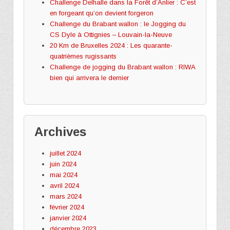
Challenge Delhalle dans la Forêt d’Anlier : C’est
en forgeant qu’on devient forgeron
Challenge du Brabant wallon : le Jogging du
CS Dyle à Ottignies – Louvain-la-Neuve
20 Km de Bruxelles 2024 : Les quarante-
quatrièmes rugissants
Challenge de jogging du Brabant wallon : RIWA
bien qui arrivera le dernier
Archives
juillet 2024
juin 2024
mai 2024
avril 2024
mars 2024
février 2024
janvier 2024
décembre 2023