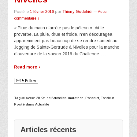
Posté le
1 février 2016
par
Thierry Godefridi
—
Aucun
commentaire ↓
« Pluie du matin n’arrête pas le pèlerin », dit le
proverbe. La pluie, drue et froide, n’en découragea
apparemment pas beaucoup de se rendre samedi au
Jogging de Sainte-Gertrude à Nivelles pour la manche
…
d’ouverture de la saison 2016 du Challenge
Read more ›
Follow
Tagué avec:
20 Km de Bruxelles
,
marathon
,
Poncelet
,
Tondeur
Posté dans
Actualité
Articles récents