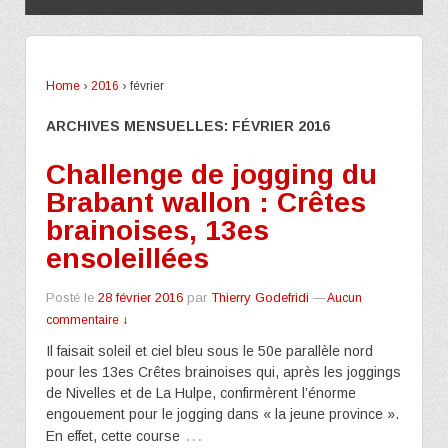
Home
›
2016
›
février
ARCHIVES MENSUELLES:
FÉVRIER 2016
Challenge de jogging du
Brabant wallon : Crêtes
brainoises, 13es
ensoleillées
Posté le
28 février 2016
par
Thierry Godefridi
—
Aucun
commentaire ↓
Il faisait soleil et ciel bleu sous le 50e parallèle nord
pour les 13es Crêtes brainoises qui, après les joggings
de Nivelles et de La Hulpe, confirmèrent l’énorme
engouement pour le jogging dans « la jeune province ».
…
En effet, cette course