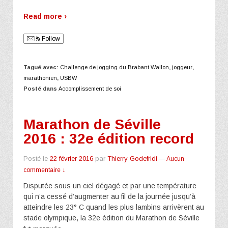
Read more ›
Follow
Tagué avec:
Challenge de jogging du Brabant Wallon
,
joggeur
,
marathonien
,
USBW
Posté dans
Accomplissement de soi
Marathon de Séville
2016 : 32e édition record
Posté le
22 février 2016
par
Thierry Godefridi
—
Aucun
commentaire ↓
Disputée sous un ciel dégagé et par une température
qui n’a cessé d’augmenter au fil de la journée jusqu’à
atteindre les 23° C quand les plus lambins arrivèrent au
stade olympique, la 32e édition du Marathon de Séville