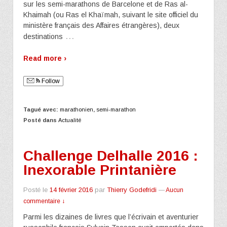
sur les semi-marathons de Barcelone et de Ras al-
Khaimah (ou Ras el Khaïmah, suivant le site officiel du
ministère français des Affaires étrangères), deux
…
destinations
Read more ›
Follow
Tagué avec:
marathonien
,
semi-marathon
Posté dans
Actualité
Challenge Delhalle 2016 :
Inexorable Printanière
Posté le
14 février 2016
par
Thierry Godefridi
—
Aucun
commentaire ↓
Parmi les dizaines de livres que l’écrivain et aventurier