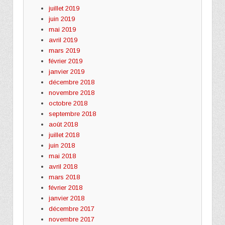
juillet 2019
juin 2019
mai 2019
avril 2019
mars 2019
février 2019
janvier 2019
décembre 2018
novembre 2018
octobre 2018
septembre 2018
août 2018
juillet 2018
juin 2018
mai 2018
avril 2018
mars 2018
février 2018
janvier 2018
décembre 2017
novembre 2017