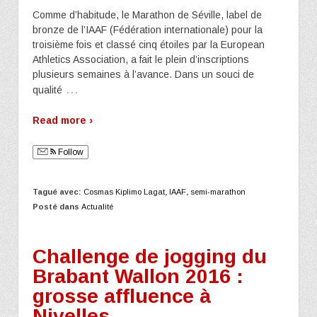
Comme d’habitude, le Marathon de Séville, label de
bronze de l’IAAF (Fédération internationale) pour la
troisième fois et classé cinq étoiles par la European
Athletics Association, a fait le plein d’inscriptions
plusieurs semaines à l’avance. Dans un souci de
…
qualité
Read more ›
Follow
Tagué avec:
Cosmas Kiplimo Lagat
,
IAAF
,
semi-marathon
Posté dans
Actualité
Challenge de jogging du
Brabant Wallon 2016 :
grosse affluence à
Nivelles