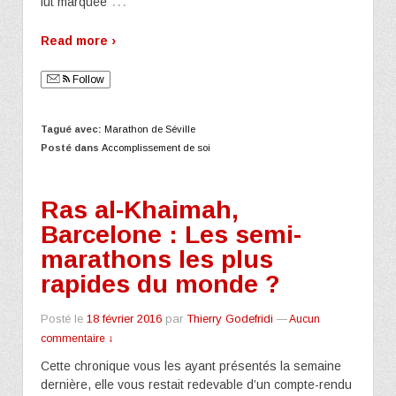
…
fut marquée
Read more ›
Follow
Tagué avec:
Marathon de Séville
Posté dans
Accomplissement de soi
Ras al-Khaimah,
Barcelone : Les semi-
marathons les plus
rapides du monde ?
Posté le
18 février 2016
par
Thierry Godefridi
—
Aucun
commentaire ↓
Cette chronique vous les ayant présentés la semaine
dernière, elle vous restait redevable d’un compte-rendu