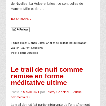
de Nivelles, La Hulpe et Lillois, ce sont celles de
…
Hamme-Mille et de
Read more ›
Follow
Tagué avec:
Blancs Gilets
,
Challenge de jogging du Brabant
Wallon
,
Laurent Saublens
Posté dans
Actualité
Le trail de nuit comme
remise en forme
méditative ultime
Posté le
5 avril 2021
par
Thierry Godefridi
—
Aucun
commentaire ↓
Le trail de nuit fait partie intégrante de l’entraînement