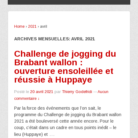
Home
›
2021
›
avril
ARCHIVES MENSUELLES:
AVRIL 2021
Challenge de jogging du
Brabant wallon :
ouverture ensoleillée et
réussie à Huppaye
Posté le
20 avril 2021
par
Thierry Godefridi
—
Aucun
commentaire ↓
Par la force des événements que l’on sait, le
programme du Challenge de jogging du Brabant wallon
2021 a été bouleversé cette année encore. Pour le
coup, c’était dans un cadre en tous points inédit – le
…
lieu (Huppaye) et