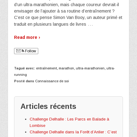
d’un ultra-marathonien, mais chaque coureur devrait-il
envisager de l’ajouter à sa routine d’entraînement ?
C’est ce que pense Simon Van Booy, un auteur primé et
…
traduit en plusieurs langues de livres
Read more ›
Follow
Tagué avec:
entraînement
,
marathon
,
ultra-marathonien
,
ultra-
running
Posté dans
Connaissance de soi
Articles récents
Challenge Delhalle : Les Parcs en Balade à
Lombise
Challenge Delhalle dans la Forêt d’Anlier : C’est