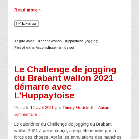
Read more ›
Follow
Tagué avec:
Brabant Wallon
,
Huppaytoise
,
jogging
Posté dans
Accomplissement de soi
Le Challenge de jogging
du Brabant wallon 2021
démarre avec
L’Huppaytoise
Posté le
12 avril 2021
par
Thierry Godefridi
—
Aucun
commentaire ↓
Le calendrier du Challenge de jogging du Brabant
wallon 2021 à peine conçu, a déjà été modifié par la
force des choses. Après les annulations des manches