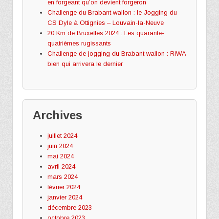
en forgeant qu’on devient forgeron
Challenge du Brabant wallon : le Jogging du
CS Dyle à Ottignies – Louvain-la-Neuve
20 Km de Bruxelles 2024 : Les quarante-
quatrièmes rugissants
Challenge de jogging du Brabant wallon : RIWA
bien qui arrivera le dernier
Archives
juillet 2024
juin 2024
mai 2024
avril 2024
mars 2024
février 2024
janvier 2024
décembre 2023
octobre 2023