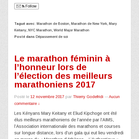
Follow
Tagué avec:
Marathon de Boston
,
Marathon de New York
,
Mary
Keitany
,
NYC Marathon
,
World Major Marathon
Posté dans
Dépassement de soi
Le marathon féminin à
l’honneur lors de
l’élection des meilleurs
marathoniens 2017
Posté le
12 novembre 2017
par
Thierry Godefridi
—
Aucun
commentaire ↓
Les Kényans Mary Keitany et Eliud Kipchoge ont été
élus meilleurs marathoniens de l’année par l’AIMS,
l’Association internationale des marathons et courses
sur longue distance, lors d’un gala qui eut lieu vendredi