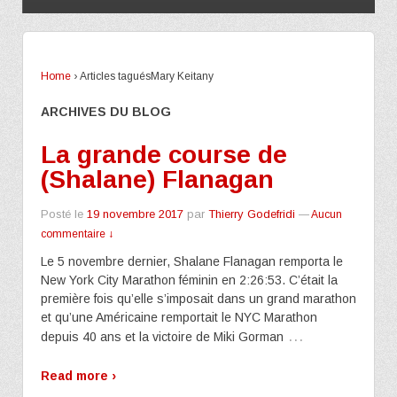
Home
›
Articles taguésMary Keitany
ARCHIVES DU BLOG
La grande course de
(Shalane) Flanagan
Posté le
19 novembre 2017
par
Thierry Godefridi
—
Aucun
commentaire ↓
Le 5 novembre dernier, Shalane Flanagan remporta le
New York City Marathon féminin en 2:26:53. C’était la
première fois qu’elle s’imposait dans un grand marathon
et qu’une Américaine remportait le NYC Marathon
…
depuis 40 ans et la victoire de Miki Gorman
Read more ›