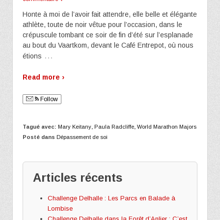
Honte à moi de l’avoir fait attendre, elle belle et élégante
athlète, toute de noir vêtue pour l’occasion, dans le
crépuscule tombant ce soir de fin d’été sur l’esplanade
au bout du Vaartkom, devant le Café Entrepot, où nous
…
étions
Read more ›
Follow
Tagué avec:
Mary Keitany
,
Paula Radcliffe
,
World Marathon Majors
Posté dans
Dépassement de soi
Articles récents
Challenge Delhalle : Les Parcs en Balade à
Lombise
Challenge Delhalle dans la Forêt d’Anlier : C’est