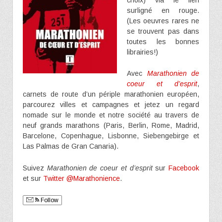
surligné en rouge.
(Les oeuvres rares ne
se trouvent pas dans
toutes les bonnes
librairies!)
Avec
Marathonien de
coeur et d’esprit
,
carnets de route d’un périple marathonien européen,
parcourez villes et campagnes et jetez un regard
nomade sur le monde et notre société au travers de
neuf grands marathons (Paris, Berlin, Rome, Madrid,
Barcelone, Copenhague, Lisbonne, Siebengebirge et
Las Palmas de Gran Canaria).
Suivez
Marathonien de coeur et d’esprit
sur
Facebook
et sur
Twitter @Marathonience
.
Follow