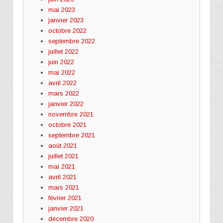
mai 2023
janvier 2023
octobre 2022
septembre 2022
juillet 2022
juin 2022
mai 2022
avril 2022
mars 2022
janvier 2022
novembre 2021
octobre 2021
septembre 2021
août 2021
juillet 2021
mai 2021
avril 2021
mars 2021
février 2021
janvier 2021
décembre 2020