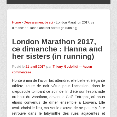
Home
›
Dépassement de soi
›
London Marathon 2017, ce
dimanche : Hanna and her sisters (in running)
London Marathon 2017,
ce dimanche : Hanna and
her sisters (in running)
Posté le
21 avril 2017
par
Thierry Godefridi
—
Aucun
commentaire ↓
Honte à moi de l’avoir fait attendre, elle belle et élégante
athlète, toute de noir vêtue pour l’occasion, dans le
crépuscule tombant ce soir de fin d’été sur l’esplanade
au bout du Vaartkom, devant le Café Entrepot, où nous
étions convenus de dîner ensemble à Louvain. Elle
avait choisi le lieu, ma seule excuse de ne pas m’y être
retrouvé dans le labyrinthe des rues adjacentes et