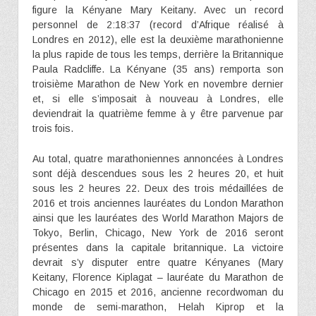
figure la Kényane Mary Keitany. Avec un record
personnel de 2:18:37 (record d’Afrique réalisé à
Londres en 2012), elle est la deuxième marathonienne
la plus rapide de tous les temps, derrière la Britannique
Paula Radcliffe. La Kényane (35 ans) remporta son
troisième Marathon de New York en novembre dernier
et, si elle s’imposait à nouveau à Londres, elle
deviendrait la quatrième femme à y être parvenue par
trois fois.
Au total, quatre marathoniennes annoncées à Londres
sont déjà descendues sous les 2 heures 20, et huit
sous les 2 heures 22. Deux des trois médaillées de
2016 et trois anciennes lauréates du London Marathon
ainsi que les lauréates des World Marathon Majors de
Tokyo, Berlin, Chicago, New York de 2016 seront
présentes dans la capitale britannique. La victoire
devrait s’y disputer entre quatre Kényanes (Mary
Keitany, Florence Kiplagat – lauréate du Marathon de
Chicago en 2015 et 2016, ancienne recordwoman du
monde de semi-marathon, Helah Kiprop et la