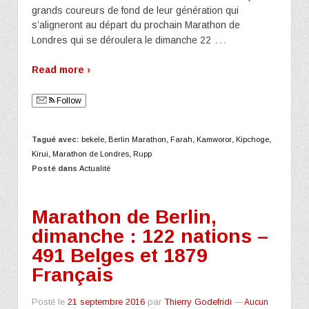
grands coureurs de fond de leur génération qui
s’aligneront au départ du prochain Marathon de
…
Londres qui se déroulera le dimanche 22
Read more ›
Follow
Tagué avec:
bekele
,
Berlin Marathon
,
Farah
,
Kamworor
,
Kipchoge
,
Kirui
,
Marathon de Londres
,
Rupp
Posté dans
Actualité
Marathon de Berlin,
dimanche : 122 nations –
491 Belges et 1879
Français
Posté le
21 septembre 2016
par
Thierry Godefridi
—
Aucun