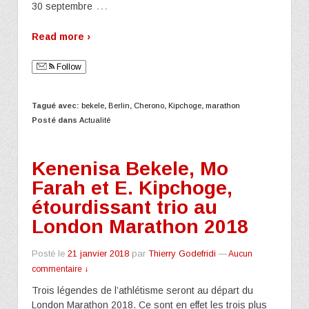
…
30 septembre
Read more ›
Follow
Tagué avec:
bekele
,
Berlin
,
Cherono
,
Kipchoge
,
marathon
Posté dans
Actualité
Kenenisa Bekele, Mo
Farah et E. Kipchoge,
étourdissant trio au
London Marathon 2018
Posté le
21 janvier 2018
par
Thierry Godefridi
—
Aucun
commentaire ↓
Trois légendes de l’athlétisme seront au départ du
London Marathon 2018. Ce sont en effet les trois plus