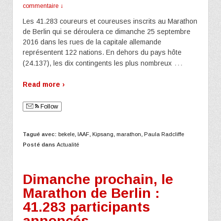
commentaire ↓
Les 41.283 coureurs et coureuses inscrits au Marathon
de Berlin qui se déroulera ce dimanche 25 septembre
2016 dans les rues de la capitale allemande
représentent 122 nations. En dehors du pays hôte
…
(24.137), les dix contingents les plus nombreux
Read more ›
Follow
Tagué avec:
bekele
,
IAAF
,
Kipsang
,
marathon
,
Paula Radcliffe
Posté dans
Actualité
Dimanche prochain, le
Marathon de Berlin :
41.283 participants
annoncés