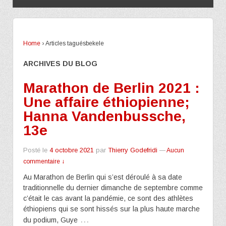
Home
›
Articles taguésbekele
ARCHIVES DU BLOG
Marathon de Berlin 2021 :
Une affaire éthiopienne;
Hanna Vandenbussche,
13e
Posté le
4 octobre 2021
par
Thierry Godefridi
—
Aucun
commentaire ↓
Au Marathon de Berlin qui s’est déroulé à sa date
traditionnelle du dernier dimanche de septembre comme
c’était le cas avant la pandémie, ce sont des athlètes
éthiopiens qui se sont hissés sur la plus haute marche
…
du podium, Guye