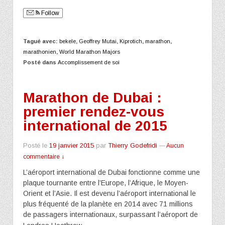
Follow
Tagué avec:
bekele
,
Geoffrey Mutai
,
Kiprotich
,
marathon
,
marathonien
,
World Marathon Majors
Posté dans
Accomplissement de soi
Marathon de Dubai :
premier rendez-vous
international de 2015
Posté le
19 janvier 2015
par
Thierry Godefridi
—
Aucun
commentaire ↓
L’aéroport international de Dubai fonctionne comme une
plaque tournante entre l’Europe, l’Afrique, le Moyen-
Orient et l’Asie. Il est devenu l’aéroport international le
plus fréquenté de la planète en 2014 avec 71 millions
de passagers internationaux, surpassant l’aéroport de
…