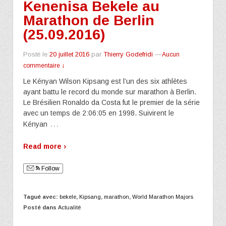
Kenenisa Bekele au
Marathon de Berlin
(25.09.2016)
Posté le
20 juillet 2016
par
Thierry Godefridi
—
Aucun
commentaire ↓
Le Kényan Wilson Kipsang est l’un des six athlètes
ayant battu le record du monde sur marathon à Berlin.
Le Brésilien Ronaldo da Costa fut le premier de la série
avec un temps de 2:06:05 en 1998. Suivirent le
…
Kényan
Read more ›
Follow
Tagué avec:
bekele
,
Kipsang
,
marathon
,
World Marathon Majors
Posté dans
Actualité