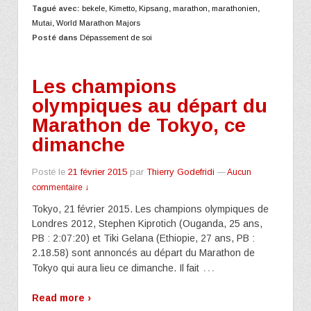
Tagué avec:
bekele
,
Kimetto
,
Kipsang
,
marathon
,
marathonien
,
Mutai
,
World Marathon Majors
Posté dans
Dépassement de soi
Les champions
olympiques au départ du
Marathon de Tokyo, ce
dimanche
Posté le
21 février 2015
par
Thierry Godefridi
—
Aucun
commentaire ↓
Tokyo, 21 février 2015. Les champions olympiques de
Londres 2012, Stephen Kiprotich (Ouganda, 25 ans,
PB : 2:07:20) et Tiki Gelana (Ethiopie, 27 ans, PB :
2.18.58) sont annoncés au départ du Marathon de
…
Tokyo qui aura lieu ce dimanche. Il fait
Read more ›