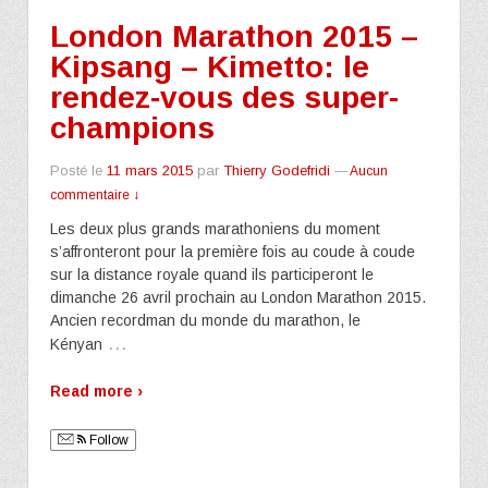
London Marathon 2015 –
Kipsang – Kimetto: le
rendez-vous des super-
champions
Posté le
11 mars 2015
par
Thierry Godefridi
—
Aucun
commentaire ↓
Les deux plus grands marathoniens du moment
s’affronteront pour la première fois au coude à coude
sur la distance royale quand ils participeront le
dimanche 26 avril prochain au London Marathon 2015.
Ancien recordman du monde du marathon, le
…
Kényan
Read more ›
Follow