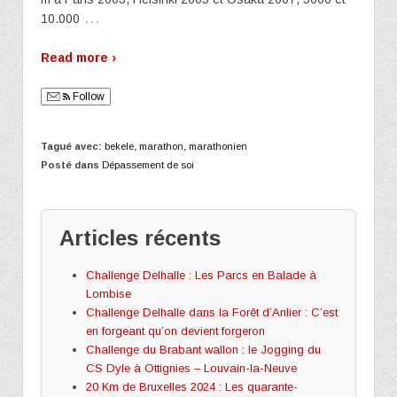
…
10.000
Read more ›
Follow
Tagué avec:
bekele
,
marathon
,
marathonien
Posté dans
Dépassement de soi
Articles récents
Challenge Delhalle : Les Parcs en Balade à
Lombise
Challenge Delhalle dans la Forêt d’Anlier : C’est
en forgeant qu’on devient forgeron
Challenge du Brabant wallon : le Jogging du
CS Dyle à Ottignies – Louvain-la-Neuve
20 Km de Bruxelles 2024 : Les quarante-