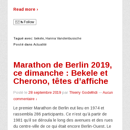
Read more ›
Follow
Tagué avec:
bekele
,
Hanna Vandenbussche
Posté dans
Actualité
Marathon de Berlin 2019,
ce dimanche : Bekele et
Cherono, têtes d’affiche
Posté le
28 septembre 2019
par
Thierry Godefridi
—
Aucun
commentaire ↓
Le premier Marathon de Berlin eut lieu en 1974 et
rassembla 286 participants. Ce n’est qu’à partir de
1981 qu’il se déroula le long des avenues et des rues
du centre-ville de ce qui était encore Berlin-Ouest. Le