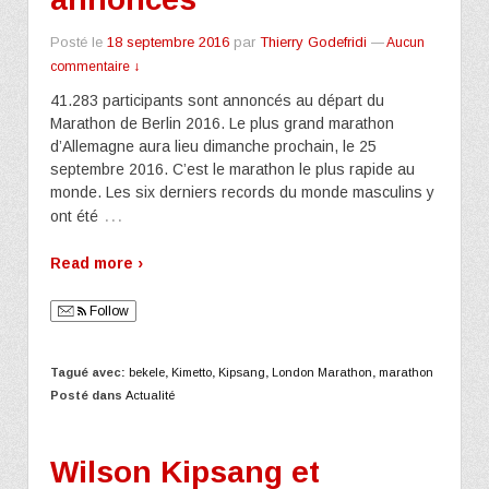
Posté le
18 septembre 2016
par
Thierry Godefridi
—
Aucun
commentaire ↓
41.283 participants sont annoncés au départ du
Marathon de Berlin 2016. Le plus grand marathon
d’Allemagne aura lieu dimanche prochain, le 25
septembre 2016. C’est le marathon le plus rapide au
monde. Les six derniers records du monde masculins y
…
ont été
Read more ›
Follow
Tagué avec:
bekele
,
Kimetto
,
Kipsang
,
London Marathon
,
marathon
Posté dans
Actualité
Wilson Kipsang et