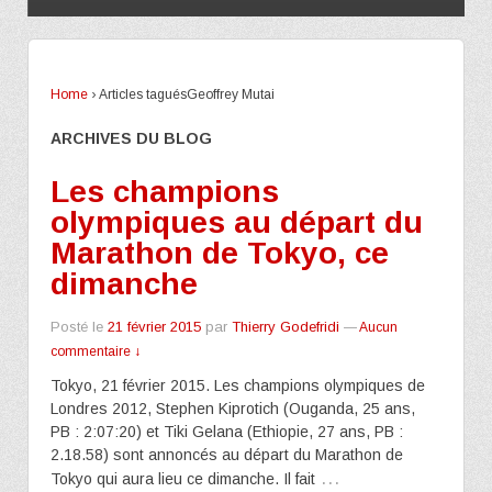
Home
›
Articles taguésGeoffrey Mutai
ARCHIVES DU BLOG
Les champions
olympiques au départ du
Marathon de Tokyo, ce
dimanche
Posté le
21 février 2015
par
Thierry Godefridi
—
Aucun
commentaire ↓
Tokyo, 21 février 2015. Les champions olympiques de
Londres 2012, Stephen Kiprotich (Ouganda, 25 ans,
PB : 2:07:20) et Tiki Gelana (Ethiopie, 27 ans, PB :
2.18.58) sont annoncés au départ du Marathon de
…
Tokyo qui aura lieu ce dimanche. Il fait