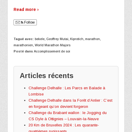
Read more ›
Follow
Tagué avec:
bekele
,
Geoffrey Mutai
,
Kiprotich
,
marathon
,
marathonien
,
World Marathon Majors
Posté dans
Accomplissement de soi
Articles récents
Challenge Delhalle : Les Parcs en Balade à
Lombise
Challenge Delhalle dans la Forêt d’Anlier : C’est
en forgeant qu’on devient forgeron
Challenge du Brabant wallon : le Jogging du
CS Dyle à Ottignies – Louvain-la-Neuve
20 Km de Bruxelles 2024 : Les quarante-
quatrièmes rugissants