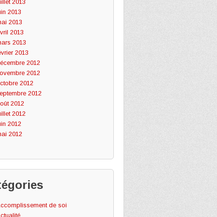
uillet 2013
uin 2013
ai 2013
vril 2013
ars 2013
évrier 2013
écembre 2012
ovembre 2012
ctobre 2012
eptembre 2012
oût 2012
uillet 2012
uin 2012
ai 2012
tégories
ccomplissement de soi
ctualité