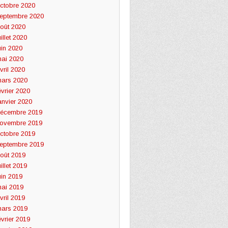
ctobre 2020
eptembre 2020
oût 2020
uillet 2020
uin 2020
ai 2020
vril 2020
ars 2020
évrier 2020
anvier 2020
écembre 2019
ovembre 2019
ctobre 2019
eptembre 2019
oût 2019
uillet 2019
uin 2019
ai 2019
vril 2019
ars 2019
évrier 2019