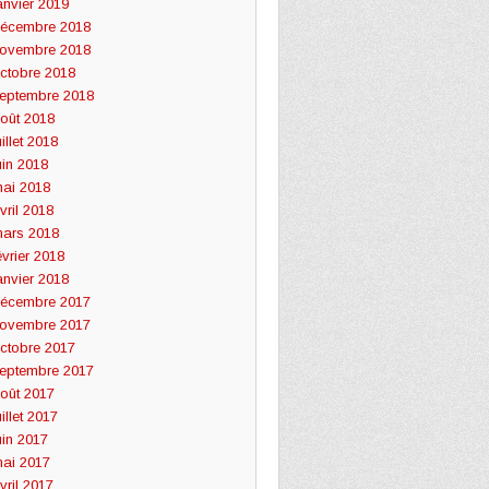
anvier 2019
écembre 2018
ovembre 2018
ctobre 2018
eptembre 2018
oût 2018
uillet 2018
uin 2018
ai 2018
vril 2018
ars 2018
évrier 2018
anvier 2018
écembre 2017
ovembre 2017
ctobre 2017
eptembre 2017
oût 2017
uillet 2017
uin 2017
ai 2017
vril 2017