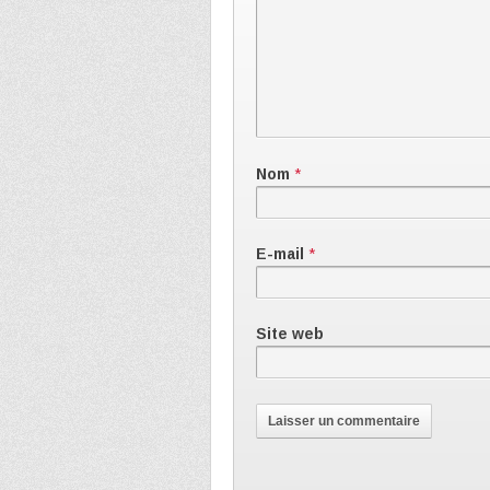
Nom
*
E-mail
*
Site web