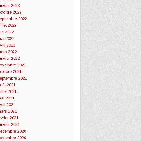
anvier 2023
ctobre 2022
eptembre 2022
uillet 2022
uin 2022
ai 2022
vril 2022
ars 2022
anvier 2022
ovembre 2021
ctobre 2021
eptembre 2021
oût 2021
uillet 2021
ai 2021
vril 2021
ars 2021
évrier 2021
anvier 2021
écembre 2020
ovembre 2020