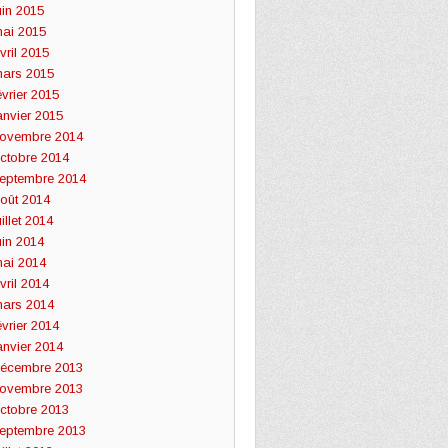
uin 2015
ai 2015
vril 2015
ars 2015
évrier 2015
anvier 2015
ovembre 2014
ctobre 2014
eptembre 2014
oût 2014
uillet 2014
uin 2014
ai 2014
vril 2014
ars 2014
évrier 2014
anvier 2014
écembre 2013
ovembre 2013
ctobre 2013
eptembre 2013