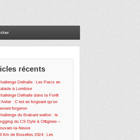
tter
icles récents
hallenge Delhalle : Les Parcs en
alade à Lombise
hallenge Delhalle dans la Forêt
’Anlier : C’est en forgeant qu’on
evient forgeron
hallenge du Brabant wallon : le
ogging du CS Dyle à Ottignies –
ouvain-la-Neuve
0 Km de Bruxelles 2024 : Les