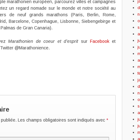
j
iple marathonien européen, parcourez villes et campagnes
d
jetez un regard nomade sur le monde et notre société au
n
vers de neuf grands marathons (Paris, Berlin, Rome,
o
rid, Barcelone, Copenhague, Lisbonne, Siebengebirge et
s
 Palmas de Gran Canaria).
a
j
ivez
Marathonien de coeur et d’esprit
sur
Facebook
et
j
 Twitter @Marathonience.
m
a
m
f
j
d
n
o
s
ire
a
j
 publiée.
Les champs obligatoires sont indiqués avec
*
j
m
a