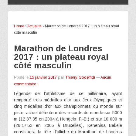
Home
›
Actualité
›
Marathon de Londres 2017 : un plateau royal
côté masculin
Marathon de Londres
2017 : un plateau royal
côté masculin
Posté le
15 janvier 2017
par
Thierry Godefridi
—
Aucun
commentaire ↓
Légende de l’athlétisme de ce millénaire, ayant
remporté trois médailles d’or aux Jeux Olympiques et
cinq médailles d’or aux championnats du monde sur
piste, actuel détenteur des records du monde sur 5000
m (12:37:35 en 2004 à Hengelo, P.-B.) et sur 10 000 m
(26:17:53 en 2005 à Bruxelles), Kenenisa Bekele
constituera la tête d’affiche du Marathon de Londres