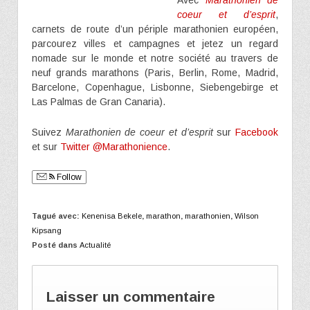
Avec
Marathonien de
coeur et d’esprit
,
carnets de route d’un périple marathonien européen,
parcourez villes et campagnes et jetez un regard
nomade sur le monde et notre société au travers de
neuf grands marathons (Paris, Berlin, Rome, Madrid,
Barcelone, Copenhague, Lisbonne, Siebengebirge et
Las Palmas de Gran Canaria).
Suivez
Marathonien de coeur et d’esprit
sur
Facebook
et sur
Twitter @Marathonience
.
Follow
Tagué avec:
Kenenisa Bekele
,
marathon
,
marathonien
,
Wilson
Kipsang
Posté dans
Actualité
Laisser un commentaire