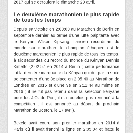
2017 qui se déroulera le dimanche 23 avril.
Le deuxième marathonien le plus rapide
de tous les temps
Depuis sa victoire en 2:03:03 au Marathon de Berlin en
septembre dernier au terme d’une lutte palpitante avec
le Kényan Wilson Kipsang, l’ancien recordman du
monde sur marathon, le champion éthiopien est le
deuxième marathonien le plus rapide de tous les temps,
à six secondes du record du monde du Kényan Dennis
Kimetto (2:02:57 en 2014 à Berlin ; cette performance
fut la dernière marquante du Kényan qui dut par la suite
se contenter d’une 3e place en 2:05:40 au Marathon de
Londres en 2015 et d’une 9e en 2:11:44 au même en
2016 ; il ne fut pas retenu dans la sélection kényane
pour les J.O. de Rio ; il n’a toutefois pas renoncé à la
compétition : il est annoncé au départ du prochain
Marathon de Boston, le 17 avril).
Bekele avait couru son premier marathon en 2014 à
Paris où il avait franchi la ligne en 2:05:04 et battu le