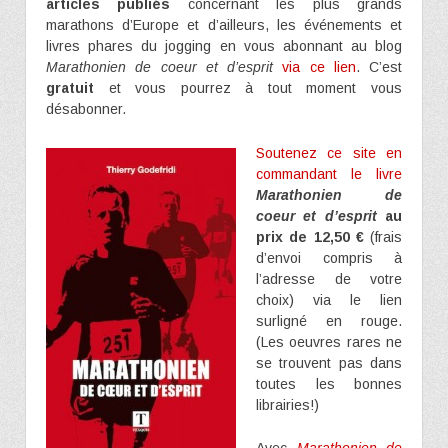
articles publiés
concernant les plus grands
marathons d’Europe et d’ailleurs, les événements et
livres phares du jogging en vous abonnant au blog
Marathonien de coeur et d’esprit
via ce lien
. C’est
gratuit
et vous pourrez à tout moment vous
désabonner.
Soutenez ce site en
commandant le livre
Marathonien de
coeur et d’esprit
au
prix de 12,50 €
(frais
d’envoi compris à
l’adresse de votre
choix) via le lien
surligné en rouge.
(Les oeuvres rares ne
se trouvent pas dans
toutes les bonnes
librairies!)