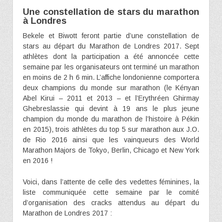
Une constellation de stars du marathon
à Londres
Bekele et Biwott feront partie d’une constellation de
stars au départ du Marathon de Londres 2017. Sept
athlètes dont la participation a été annoncée cette
semaine par les organisateurs ont terminé un marathon
en moins de 2 h 6 min. L’affiche londonienne comportera
deux champions du monde sur marathon (le Kényan
Abel Kirui – 2011 et 2013 – et l’Erythréen Ghirmay
Ghebreslassie qui devint à 19 ans le plus jeune
champion du monde du marathon de l’histoire à Pékin
en 2015), trois athlètes du top 5 sur marathon aux J.O.
de Rio 2016 ainsi que les vainqueurs des World
Marathon Majors de Tokyo, Berlin, Chicago et New York
en 2016 !
Voici, dans l’attente de celle des vedettes féminines, la
liste communiquée cette semaine par le comité
d’organisation des cracks attendus au départ du
Marathon de Londres 2017 :