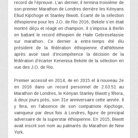
record de l’épreuve. L’an dernier, il termina troisième de
son premier Marathon de Londres derrière les Kényans
Eliud Kipchoge et Stanley Biwott. Ecarté de la sélection
éthiopienne pour les J.O. de Rio 2016, Bekele s’en était
montré déçu et réagit en champion. Il s’imposa à Berlin
en battant le record éthiopien de Haile Gebreselassie
sur marathon. Ce dernier a entre-temps été élu
président de la fédération éthiopienne d’athlétisme
après avoir taxé d’incompétence la décision de la
fédération d’écarter Kenenisa Bekele de la sélection en
vue des J.O. de Rio.
Premier accessit en 2014, 4e en 2015 et à nouveau 2e
en 2016 dans un record personnel de 2:03:51 au
Marathon de Londres, le Kényan Stanley Biwott y fêtera,
à deux jours près, son 31e anniversaire cette année. Il
y fera, en l’absence de son compatriote Kipchoge,
vainqueur par deux fois à Londres, figure de principal
adversaire de la superstar éthiopienne. En 2015, Biwott
avait inscrit son nom au palmarès du Marathon de New
York.