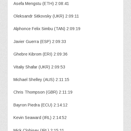
Asefa Mengstu (ETH) 2:08:41
Oleksandr Sitkovsky (UKR) 2:09:11
Alphonce Felix Simbu (TAN) 2:09:19
Javier Guerra (ESP) 2:09:33
Ghebre Kibrom (ERI) 2:09:36
Vitaliy Shafar (UKR) 2:09:53
Michael Shelley (AUS) 2:11:15
Chris Thompson (GBR) 2:11:19
Bayron Piedra (ECU) 2:14:12
Kevin Seaward (IRL) 2:14:52
Mick Clohisey (IRL) 2:15:11