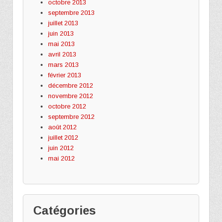
octobre 2013
septembre 2013
juillet 2013
juin 2013
mai 2013
avril 2013
mars 2013
février 2013
décembre 2012
novembre 2012
octobre 2012
septembre 2012
août 2012
juillet 2012
juin 2012
mai 2012
Catégories