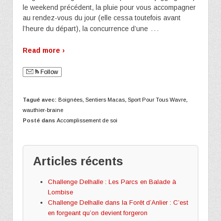
le weekend précédent, la pluie pour vous accompagner
au rendez-vous du jour (elle cessa toutefois avant
…
l’heure du départ), la concurrence d’une
Read more ›
Follow
Tagué avec:
Boignées
,
Sentiers Macas
,
Sport Pour Tous Wavre
,
wauthier-braine
Posté dans
Accomplissement de soi
Articles récents
Challenge Delhalle : Les Parcs en Balade à
Lombise
Challenge Delhalle dans la Forêt d’Anlier : C’est
en forgeant qu’on devient forgeron