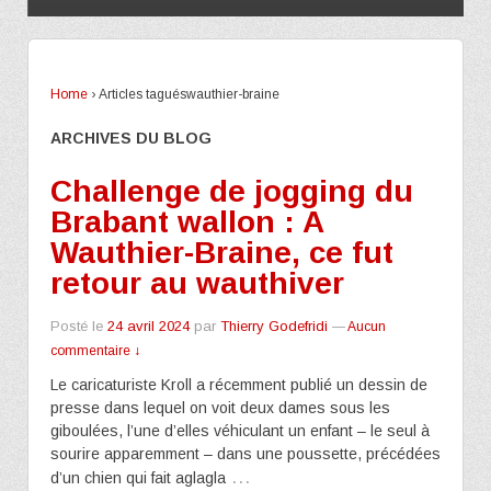
Home
›
Articles taguéswauthier-braine
ARCHIVES DU BLOG
Challenge de jogging du
Brabant wallon : A
Wauthier-Braine, ce fut
retour au wauthiver
Posté le
24 avril 2024
par
Thierry Godefridi
—
Aucun
commentaire ↓
Le caricaturiste Kroll a récemment publié un dessin de
presse dans lequel on voit deux dames sous les
giboulées, l’une d’elles véhiculant un enfant – le seul à
sourire apparemment – dans une poussette, précédées
…
d’un chien qui fait aglagla