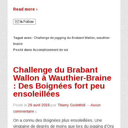
Read more ›
Follow
Tagué avec:
Challenge de jogging du Brabant Wallon
,
wauthier-
braine
Posté dans
Accomplissement de soi
Challenge du Brabant
Wallon à Wauthier-Braine
: Des Boignées fort peu
ensoleillées
Posté le
29 avril 2018
par
Thierry Godefridi
—
Aucun
commentaire ↓
On a connu des Boignées plus ensoleillées. Une
vingtaine de degrés de moins que lors du jogging d’Orp