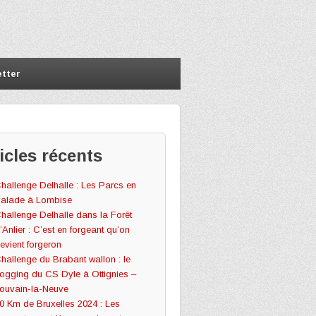
tter
icles récents
hallenge Delhalle : Les Parcs en
alade à Lombise
hallenge Delhalle dans la Forêt
’Anlier : C’est en forgeant qu’on
evient forgeron
hallenge du Brabant wallon : le
ogging du CS Dyle à Ottignies –
ouvain-la-Neuve
0 Km de Bruxelles 2024 : Les