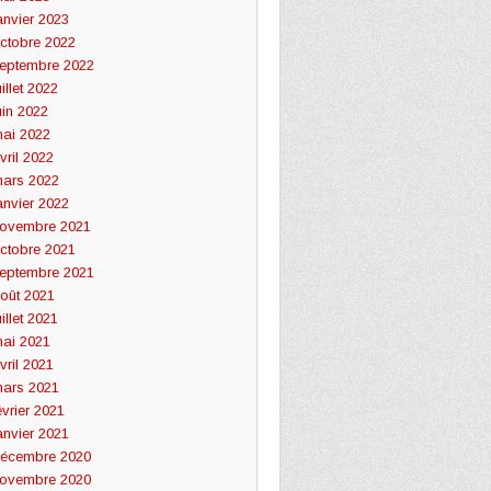
anvier 2023
ctobre 2022
eptembre 2022
uillet 2022
uin 2022
ai 2022
vril 2022
ars 2022
anvier 2022
ovembre 2021
ctobre 2021
eptembre 2021
oût 2021
uillet 2021
ai 2021
vril 2021
ars 2021
évrier 2021
anvier 2021
écembre 2020
ovembre 2020