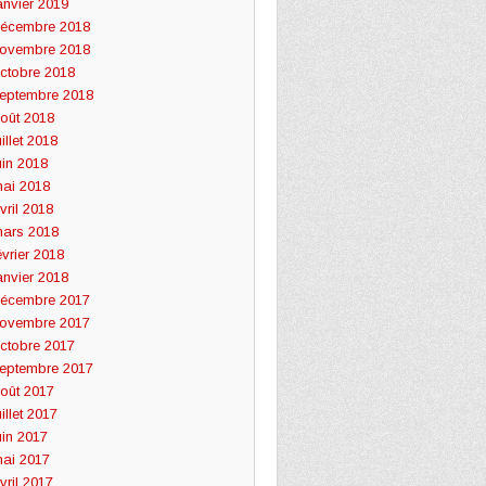
anvier 2019
écembre 2018
ovembre 2018
ctobre 2018
eptembre 2018
oût 2018
uillet 2018
uin 2018
ai 2018
vril 2018
ars 2018
évrier 2018
anvier 2018
écembre 2017
ovembre 2017
ctobre 2017
eptembre 2017
oût 2017
uillet 2017
uin 2017
ai 2017
vril 2017