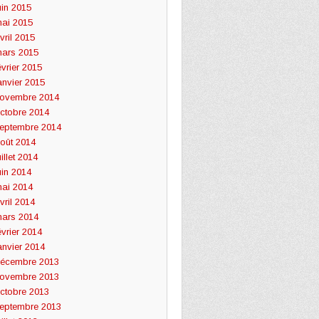
uin 2015
ai 2015
vril 2015
ars 2015
évrier 2015
anvier 2015
ovembre 2014
ctobre 2014
eptembre 2014
oût 2014
uillet 2014
uin 2014
ai 2014
vril 2014
ars 2014
évrier 2014
anvier 2014
écembre 2013
ovembre 2013
ctobre 2013
eptembre 2013