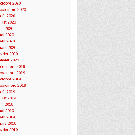
ctobre 2020
eptembre 2020
oût 2020
uillet 2020
uin 2020
ai 2020
vril 2020
ars 2020
évrier 2020
anvier 2020
écembre 2019
ovembre 2019
ctobre 2019
eptembre 2019
oût 2019
uillet 2019
uin 2019
ai 2019
vril 2019
ars 2019
évrier 2019