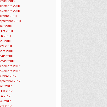
anvier 2019
écembre 2018
ovembre 2018
ctobre 2018
eptembre 2018
oût 2018
uillet 2018
uin 2018
ai 2018
vril 2018
ars 2018
évrier 2018
anvier 2018
écembre 2017
ovembre 2017
ctobre 2017
eptembre 2017
oût 2017
uillet 2017
uin 2017
ai 2017
vril 2017