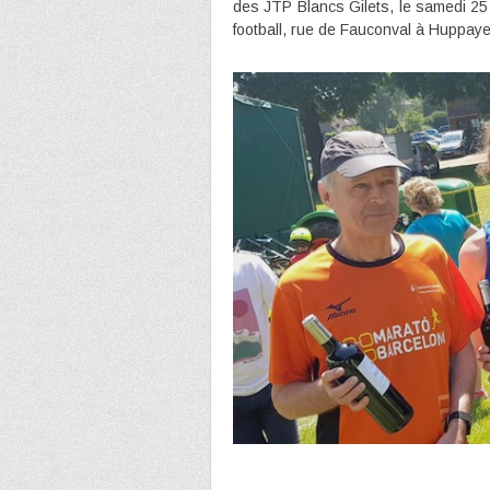
des JTP Blancs Gilets, le samedi 25
football, rue de Fauconval à Huppay