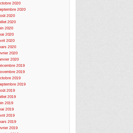
ctobre 2020
eptembre 2020
oût 2020
uillet 2020
uin 2020
ai 2020
vril 2020
ars 2020
évrier 2020
anvier 2020
écembre 2019
ovembre 2019
ctobre 2019
eptembre 2019
oût 2019
uillet 2019
uin 2019
ai 2019
vril 2019
ars 2019
évrier 2019