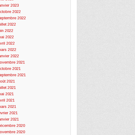
anvier 2023
ctobre 2022
eptembre 2022
uillet 2022
uin 2022
ai 2022
vril 2022
ars 2022
anvier 2022
ovembre 2021
ctobre 2021
eptembre 2021
oût 2021
uillet 2021
ai 2021
vril 2021
ars 2021
évrier 2021
anvier 2021
écembre 2020
ovembre 2020