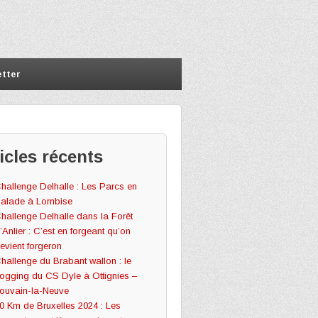
tter
icles récents
hallenge Delhalle : Les Parcs en
alade à Lombise
hallenge Delhalle dans la Forêt
’Anlier : C’est en forgeant qu’on
evient forgeron
hallenge du Brabant wallon : le
ogging du CS Dyle à Ottignies –
ouvain-la-Neuve
0 Km de Bruxelles 2024 : Les