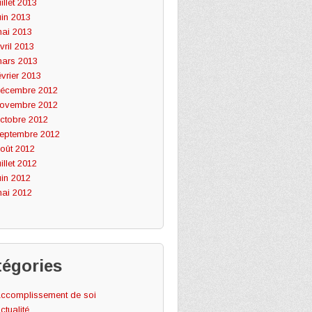
uillet 2013
uin 2013
ai 2013
vril 2013
ars 2013
évrier 2013
écembre 2012
ovembre 2012
ctobre 2012
eptembre 2012
oût 2012
uillet 2012
uin 2012
ai 2012
tégories
ccomplissement de soi
ctualité