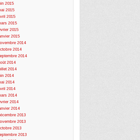
uin 2015
ai 2015
vril 2015
ars 2015
évrier 2015
anvier 2015
ovembre 2014
ctobre 2014
eptembre 2014
oût 2014
uillet 2014
uin 2014
ai 2014
vril 2014
ars 2014
évrier 2014
anvier 2014
écembre 2013
ovembre 2013
ctobre 2013
eptembre 2013