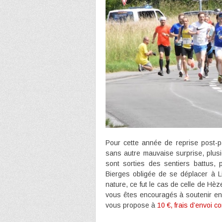
Pour cette année de reprise post-
sans autre mauvaise surprise, plus
sont sorties des sentiers battus, p
Bierges obligée de se déplacer à Li
nature, ce fut le cas de celle de Hèz
vous êtes encouragés à soutenir en 
vous propose à
10 €, frais d’envoi c