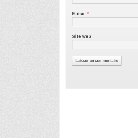
E-mail
*
Site web