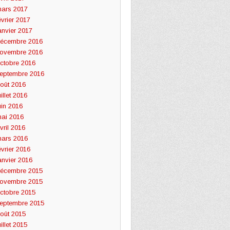
ars 2017
évrier 2017
anvier 2017
écembre 2016
ovembre 2016
ctobre 2016
eptembre 2016
oût 2016
uillet 2016
uin 2016
ai 2016
vril 2016
ars 2016
évrier 2016
anvier 2016
écembre 2015
ovembre 2015
ctobre 2015
eptembre 2015
oût 2015
uillet 2015