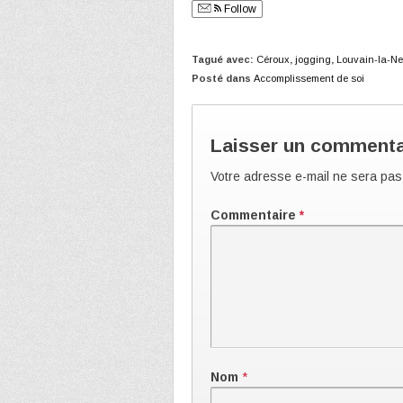
Follow
Tagué avec:
Céroux
,
jogging
,
Louvain-la-N
Posté dans
Accomplissement de soi
Laisser un commenta
Votre adresse e-mail ne sera pas
Commentaire
*
Nom
*