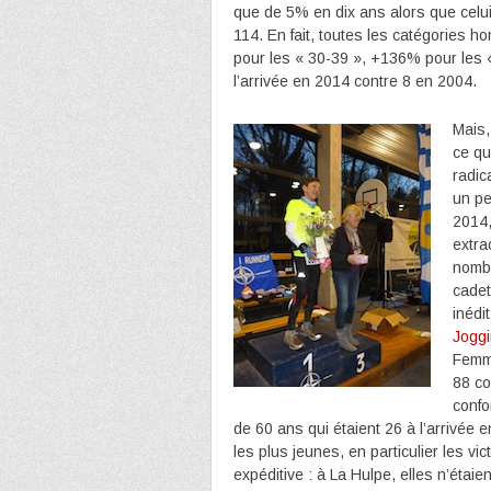
que de 5% en dix ans alors que celui
114. En fait, toutes les catégories
pour les « 30-39 », +136% pour les 
l’arrivée en 2014 contre 8 en 2004.
Mais,
ce qu
radic
un pe
2014,
extra
nombr
cadet
inédi
Joggi
Femme
88 co
confo
de 60 ans qui étaient 26 à l’arrivée
les plus jeunes, en particulier les vi
expéditive : à La Hulpe, elles n’étai