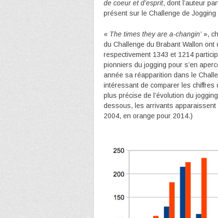
de coeur et d’esprit
, dont l’auteur p
présent sur le Challenge de Jogging
«
The times they are a-changin’
», c
du Challenge du Brabant Wallon ont déj
respectivement 1343 et 1214 particip
pionniers du jogging pour s’en aperce
année sa réapparition dans le Challe
intéressant de comparer les chiffres 
plus précise de l’évolution du joggin
dessous, les arrivants apparaissent
2004, en orange pour 2014.)