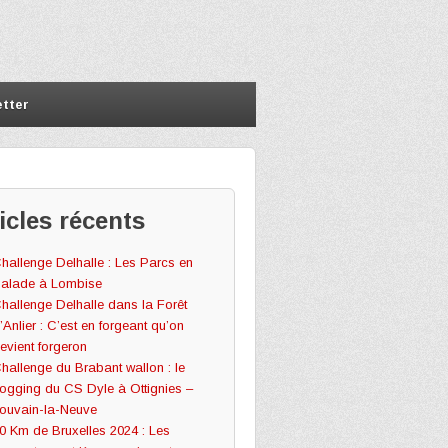
tter
icles récents
hallenge Delhalle : Les Parcs en
alade à Lombise
hallenge Delhalle dans la Forêt
’Anlier : C’est en forgeant qu’on
evient forgeron
hallenge du Brabant wallon : le
ogging du CS Dyle à Ottignies –
ouvain-la-Neuve
0 Km de Bruxelles 2024 : Les