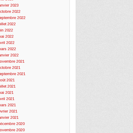
anvier 2023
ctobre 2022
eptembre 2022
uillet 2022
uin 2022
ai 2022
vril 2022
ars 2022
anvier 2022
ovembre 2021
ctobre 2021
eptembre 2021
oût 2021
uillet 2021
ai 2021
vril 2021
ars 2021
évrier 2021
anvier 2021
écembre 2020
ovembre 2020