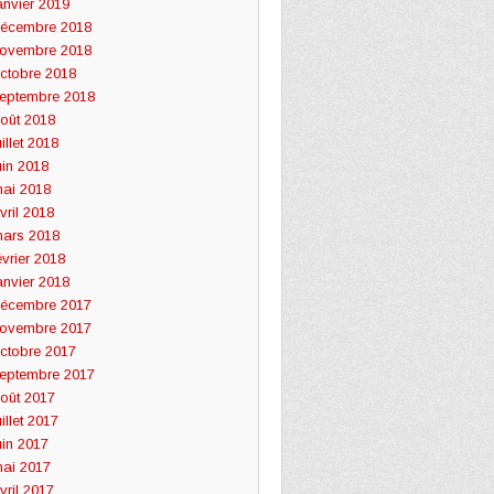
anvier 2019
écembre 2018
ovembre 2018
ctobre 2018
eptembre 2018
oût 2018
uillet 2018
uin 2018
ai 2018
vril 2018
ars 2018
évrier 2018
anvier 2018
écembre 2017
ovembre 2017
ctobre 2017
eptembre 2017
oût 2017
uillet 2017
uin 2017
ai 2017
vril 2017