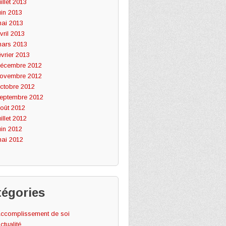
uillet 2013
uin 2013
ai 2013
vril 2013
ars 2013
évrier 2013
écembre 2012
ovembre 2012
ctobre 2012
eptembre 2012
oût 2012
uillet 2012
uin 2012
ai 2012
tégories
ccomplissement de soi
ctualité