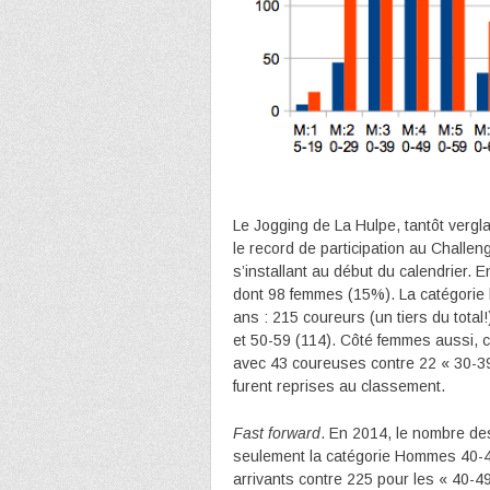
Le Jogging de La Hulpe, tantôt vergla
le record de participation au Challen
s’installant au début du calendrier. 
dont 98 femmes (15%). La catégorie
ans : 215 coureurs (un tiers du tota
et 50-59 (114). Côté femmes aussi, c’
avec 43 coureuses contre 22 « 30-39
furent reprises au classement.
Fast forward
. En 2014, le nombre de
seulement la catégorie Hommes 40-49
arrivants contre 225 pour les « 40-49