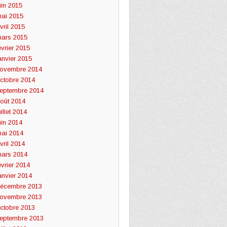
uin 2015
ai 2015
vril 2015
ars 2015
évrier 2015
anvier 2015
ovembre 2014
ctobre 2014
eptembre 2014
oût 2014
uillet 2014
uin 2014
ai 2014
vril 2014
ars 2014
évrier 2014
anvier 2014
écembre 2013
ovembre 2013
ctobre 2013
eptembre 2013