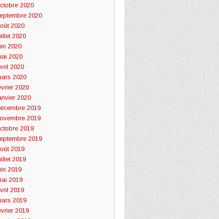
ctobre 2020
eptembre 2020
oût 2020
uillet 2020
uin 2020
ai 2020
vril 2020
ars 2020
évrier 2020
anvier 2020
écembre 2019
ovembre 2019
ctobre 2019
eptembre 2019
oût 2019
uillet 2019
uin 2019
ai 2019
vril 2019
ars 2019
évrier 2019