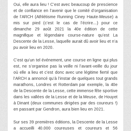
Oui, elle aura lieu ! C’est avec beaucoup de prescience
et de confiance en l’avenir que le comité d’organisation
de l’ARCH (Athlétisme Running Ciney Haute-Meuse) a
mis sur pied (c’est le cas de l’écrire…) pour ce
dimanche 29 août 2021 la 40e édition de cette
magnifique et légendaire course-nature qu’est La
Descente de la Lesse, laquelle aurait dû avoir lieu et n’a
pu avoir lieu en 2020.
C’est qu’un tel événement, une course en ligne qui plus
est, ne s’organise pas la veille ni l’avant-veille du jour
où elle a lieu et c’est donc avec une légitime fierté que
l’ARCH a annoncé qu’à l’instar de quelques tout grands
marathons, Londres et Rotterdam par exemple, la 40e
de la Descente de la Lesse, cette immense fête sportive
dans les vallées de la Lesse et de la Meuse, de Houyet
à Dinant (deux communes dirigées par des coureurs !)
en passant par Gendron, aura bien lieu en 2021.
Sur ses 39 premières éditions, la Descente de la Lesse
a accueilli 40.000 coureuses et coureurs et 56