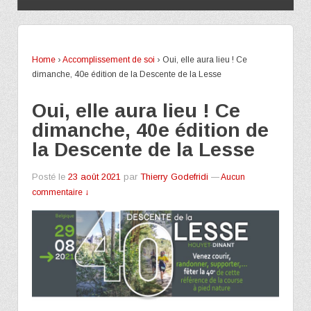
Home
›
Accomplissement de soi
›
Oui, elle aura lieu ! Ce
dimanche, 40e édition de la Descente de la Lesse
Oui, elle aura lieu ! Ce
dimanche, 40e édition de
la Descente de la Lesse
Posté le
23 août 2021
par
Thierry Godefridi
—
Aucun
commentaire ↓