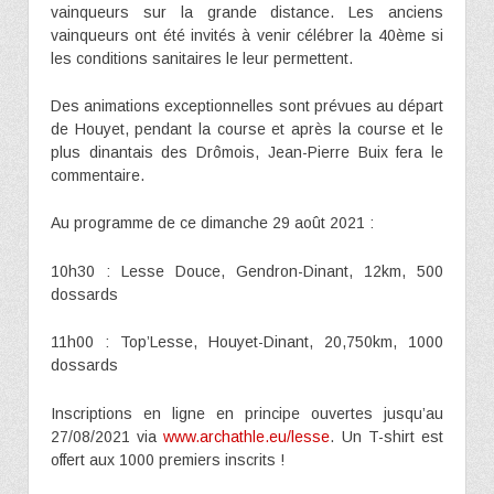
vainqueurs sur la grande distance. Les anciens
vainqueurs ont été invités à venir célébrer la 40ème si
les conditions sanitaires le leur permettent.
Des animations exceptionnelles sont prévues au départ
de Houyet, pendant la course et après la course et le
plus dinantais des Drômois, Jean-Pierre Buix fera le
commentaire.
Au programme de ce dimanche 29 août 2021 :
10h30 : Lesse Douce, Gendron-Dinant, 12km, 500
dossards
11h00 : Top’Lesse, Houyet-Dinant, 20,750km, 1000
dossards
Inscriptions en ligne en principe ouvertes jusqu’au
27/08/2021 via
www.archathle.eu/lesse
. Un T-shirt est
offert aux 1000 premiers inscrits !