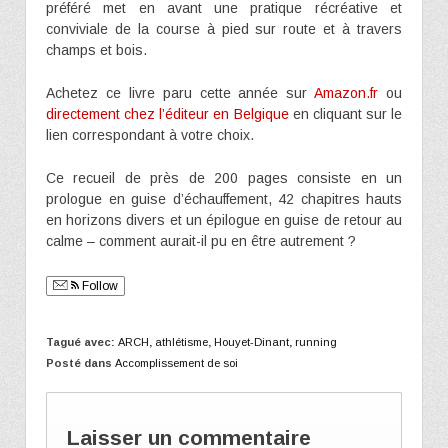
préféré met en avant une pratique récréative et
conviviale de la course à pied sur route et à travers
champs et bois.
Achetez ce livre paru cette année sur
Amazon.fr
ou
directement chez l’éditeur en Belgique
en cliquant sur le
lien correspondant à votre choix.
Ce recueil de près de 200 pages consiste en un
prologue en guise d’échauffement, 42 chapitres hauts
en horizons divers et un épilogue en guise de retour au
calme – comment aurait-il pu en être autrement ?
Follow
Tagué avec:
ARCH
,
athlétisme
,
Houyet-Dinant
,
running
Posté dans
Accomplissement de soi
Laisser un commentaire