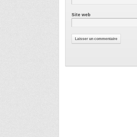
Site web