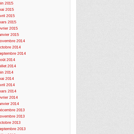
uin 2015
ai 2015
vril 2015
ars 2015
évrier 2015
anvier 2015
ovembre 2014
ctobre 2014
eptembre 2014
oût 2014
uillet 2014
uin 2014
ai 2014
vril 2014
ars 2014
évrier 2014
anvier 2014
écembre 2013
ovembre 2013
ctobre 2013
eptembre 2013