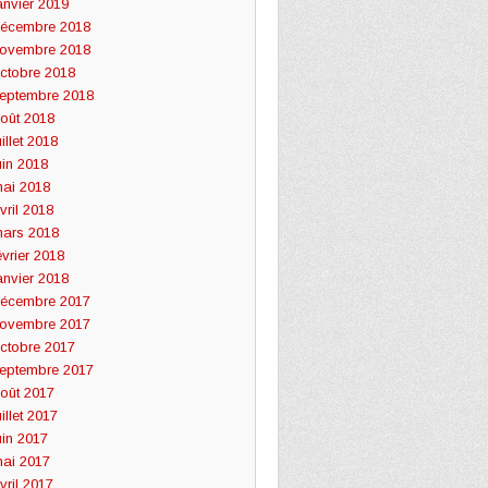
anvier 2019
écembre 2018
ovembre 2018
ctobre 2018
eptembre 2018
oût 2018
uillet 2018
uin 2018
ai 2018
vril 2018
ars 2018
évrier 2018
anvier 2018
écembre 2017
ovembre 2017
ctobre 2017
eptembre 2017
oût 2017
uillet 2017
uin 2017
ai 2017
vril 2017