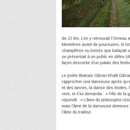
de 22 km. L’on y retrouvait l’Orneau 
kilomètres avant de poursuivre, le lo
champêtres ou boisés que balayait un 
se présentait à un public en délire (
façon descente d’un palais des festiv
Le poète libanais Gibran Khalil Gibr
rapprocher une danseuse après qu’e
et des lances, la danse des étoiles, 
vent, et il lui demanda : « Fille de la 
répondit : « L’âme du philosophe rés
mais l’âme de la danseuse demeure dan
l’âme du traileur.