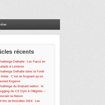
tter
icles récents
hallenge Delhalle : Les Parcs en
alade à Lombise
hallenge Delhalle dans la Forêt
’Anlier : C’est en forgeant qu’on
evient forgeron
hallenge du Brabant wallon : le
ogging du CS Dyle à Ottignies –
ouvain-la-Neuve
0 Km de Bruxelles 2024 : Les