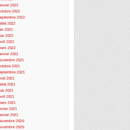
anvier 2023
ctobre 2022
eptembre 2022
uillet 2022
uin 2022
ai 2022
vril 2022
ars 2022
anvier 2022
ovembre 2021
ctobre 2021
eptembre 2021
oût 2021
uillet 2021
ai 2021
vril 2021
ars 2021
évrier 2021
anvier 2021
écembre 2020
ovembre 2020