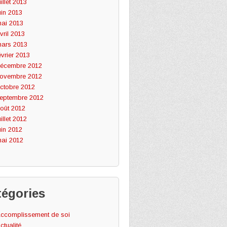
uillet 2013
uin 2013
ai 2013
vril 2013
ars 2013
évrier 2013
écembre 2012
ovembre 2012
ctobre 2012
eptembre 2012
oût 2012
uillet 2012
uin 2012
ai 2012
tégories
ccomplissement de soi
ctualité