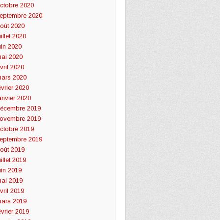
ctobre 2020
eptembre 2020
oût 2020
uillet 2020
uin 2020
ai 2020
vril 2020
ars 2020
évrier 2020
anvier 2020
écembre 2019
ovembre 2019
ctobre 2019
eptembre 2019
oût 2019
uillet 2019
uin 2019
ai 2019
vril 2019
ars 2019
évrier 2019