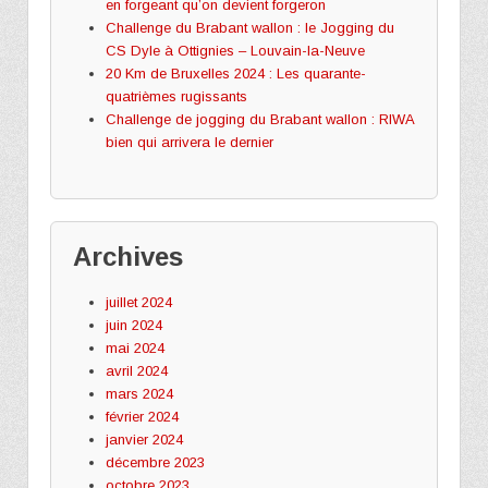
en forgeant qu’on devient forgeron
Challenge du Brabant wallon : le Jogging du
CS Dyle à Ottignies – Louvain-la-Neuve
20 Km de Bruxelles 2024 : Les quarante-
quatrièmes rugissants
Challenge de jogging du Brabant wallon : RIWA
bien qui arrivera le dernier
Archives
juillet 2024
juin 2024
mai 2024
avril 2024
mars 2024
février 2024
janvier 2024
décembre 2023
octobre 2023