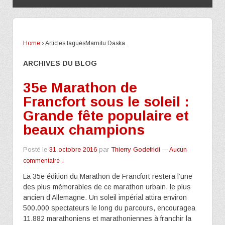
Home
›
Articles taguésMamitu Daska
ARCHIVES DU BLOG
35e Marathon de
Francfort sous le soleil :
Grande fête populaire et
beaux champions
Posté le
31 octobre 2016
par
Thierry Godefridi
—
Aucun
commentaire ↓
La 35e édition du Marathon de Francfort restera l’une
des plus mémorables de ce marathon urbain, le plus
ancien d’Allemagne. Un soleil impérial attira environ
500.000 spectateurs le long du parcours, encouragea
11.882 marathoniens et marathoniennes à franchir la