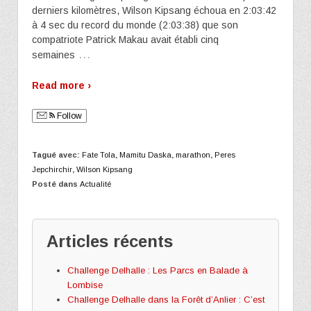
derniers kilomètres, Wilson Kipsang échoua en 2:03:42
à 4 sec du record du monde (2:03:38) que son
compatriote Patrick Makau avait établi cinq
…
semaines
Read more ›
Follow
Tagué avec:
Fate Tola
,
Mamitu Daska
,
marathon
,
Peres
Jepchirchir
,
Wilson Kipsang
Posté dans
Actualité
Articles récents
Challenge Delhalle : Les Parcs en Balade à
Lombise
Challenge Delhalle dans la Forêt d’Anlier : C’est