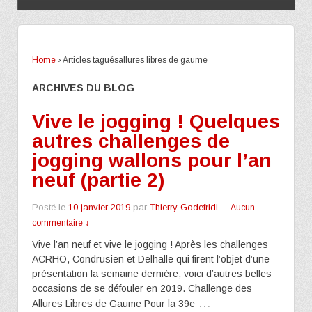
Home
›
Articles taguésallures libres de gaume
ARCHIVES DU BLOG
Vive le jogging ! Quelques
autres challenges de
jogging wallons pour l’an
neuf (partie 2)
Posté le
10 janvier 2019
par
Thierry Godefridi
—
Aucun
commentaire ↓
Vive l’an neuf et vive le jogging ! Après les challenges
ACRHO, Condrusien et Delhalle qui firent l’objet d’une
présentation la semaine dernière, voici d’autres belles
occasions de se défouler en 2019. Challenge des
…
Allures Libres de Gaume Pour la 39e