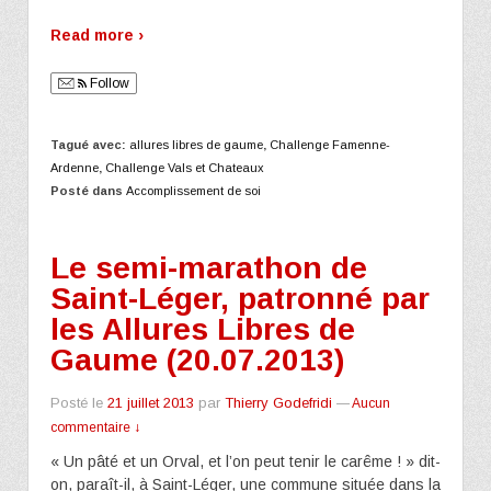
Read more ›
Follow
Tagué avec:
allures libres de gaume
,
Challenge Famenne-
Ardenne
,
Challenge Vals et Chateaux
Posté dans
Accomplissement de soi
Le semi-marathon de
Saint-Léger, patronné par
les Allures Libres de
Gaume (20.07.2013)
Posté le
21 juillet 2013
par
Thierry Godefridi
—
Aucun
commentaire ↓
« Un pâté et un Orval, et l’on peut tenir le carême ! » dit-
on, paraît-il, à Saint-Léger, une commune située dans la