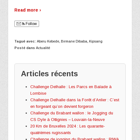
Read more ›
Follow
Tagué avec:
Aberu Kebede
,
Birmane Dibaba
,
Kipsang
Posté dans
Actualité
Articles récents
Challenge Delhalle : Les Parcs en Balade à
Lombise
Challenge Delhalle dans la Forêt d’Anlier : C’est
en forgeant qu’on devient forgeron
Challenge du Brabant wallon : le Jogging du
CS Dyle à Ottignies – Louvain-la-Neuve
20 Km de Bruxelles 2024 : Les quarante-
quatrièmes rugissants
Challenge de jogging du Brabant wallon : RIWA