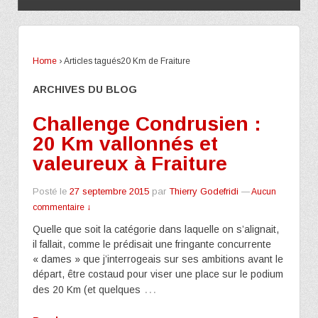
Home
›
Articles tagués20 Km de Fraiture
ARCHIVES DU BLOG
Challenge Condrusien :
20 Km vallonnés et
valeureux à Fraiture
Posté le
27 septembre 2015
par
Thierry Godefridi
—
Aucun
commentaire ↓
Quelle que soit la catégorie dans laquelle on s’alignait,
il fallait, comme le prédisait une fringante concurrente
« dames » que j’interrogeais sur ses ambitions avant le
départ, être costaud pour viser une place sur le podium
…
des 20 Km (et quelques