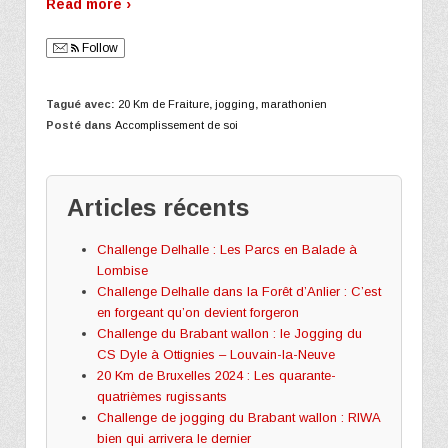
Read more ›
Follow
Tagué avec:
20 Km de Fraiture
,
jogging
,
marathonien
Posté dans
Accomplissement de soi
Articles récents
Challenge Delhalle : Les Parcs en Balade à
Lombise
Challenge Delhalle dans la Forêt d’Anlier : C’est
en forgeant qu’on devient forgeron
Challenge du Brabant wallon : le Jogging du
CS Dyle à Ottignies – Louvain-la-Neuve
20 Km de Bruxelles 2024 : Les quarante-
quatrièmes rugissants
Challenge de jogging du Brabant wallon : RIWA
bien qui arrivera le dernier