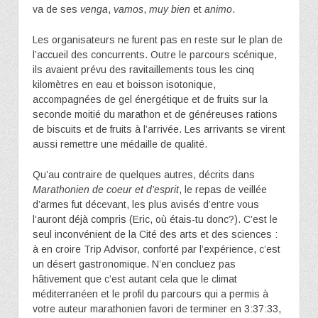
va de ses
venga
,
vamos
,
muy bien
et
animo
.
Les organisateurs ne furent pas en reste sur le plan de
l’accueil des concurrents. Outre le parcours scénique,
ils avaient prévu des ravitaillements tous les cinq
kilomètres en eau et boisson isotonique,
accompagnées de gel énergétique et de fruits sur la
seconde moitié du marathon et de généreuses rations
de biscuits et de fruits à l’arrivée. Les arrivants se virent
aussi remettre une médaille de qualité.
Qu’au contraire de quelques autres, décrits dans
Marathonien de coeur et d’esprit
, le repas de veillée
d’armes fut décevant, les plus avisés d’entre vous
l’auront déjà compris (Eric, où étais-tu donc?). C’est le
seul inconvénient de la Cité des arts et des sciences :
à en croire Trip Advisor, conforté par l’expérience, c’est
un désert gastronomique. N’en concluez pas
hâtivement que c’est autant cela que le climat
méditerranéen et le profil du parcours qui a permis à
votre auteur marathonien favori de terminer en 3:37:33,