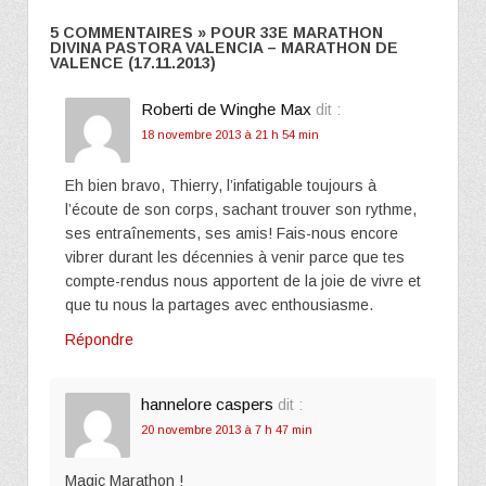
5 COMMENTAIRES » POUR 33E MARATHON
DIVINA PASTORA VALENCIA – MARATHON DE
VALENCE (17.11.2013)
Roberti de Winghe Max
dit :
18 novembre 2013 à 21 h 54 min
Eh bien bravo, Thierry, l’infatigable toujours à
l’écoute de son corps, sachant trouver son rythme,
ses entraînements, ses amis! Fais-nous encore
vibrer durant les décennies à venir parce que tes
compte-rendus nous apportent de la joie de vivre et
que tu nous la partages avec enthousiasme.
Répondre
hannelore caspers
dit :
20 novembre 2013 à 7 h 47 min
Magic Marathon !