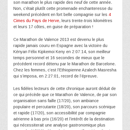
son marathon le plus rapide des neuf de cette année.
Non, c’était plutôt cette promenade enchanteresse du
weekend précédent en fort belle compagnie sur les
4
Cimes du Pays de Herve
, leurs trente-trois kilomètres
et leurs 17 côtes, en guise de préparation !
Ce Marathon de Valence 2013 est devenu le plus
rapide jamais couru en Espagne avec la victoire du
Kényan Félix Kipkemoi Keny en 2:07:14, son meilleur
temps personnel et 16 secondes de mieux que le
précédent record détenu par le Marathon de Barcelone.
Chez les femmes, c’est l’Ethiopienne Azalech Masresha
qui s’imposa, en 2:27:01, record de l’épreuve.
Les fidèles lecteurs de cette chronique auront déduit de
ce qui précède que ce Marathon de Valence, de par son
organisation sans faille (17/20), son ambiance
populaire et percutante (18/20), son parcours scénique
et rapide (17/20), son accessibilité par compagnie
aérienne à bas prix (16/20) et l’intérêt de la destination
qui nécessiterait une analyse gastronomique plus