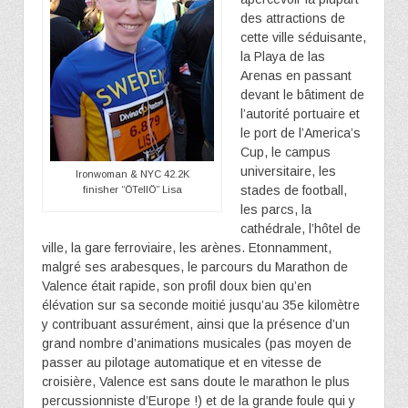
des attractions de
cette ville séduisante,
la Playa de las
Arenas en passant
devant le bâtiment de
l’autorité portuaire et
le port de l’America’s
Cup, le campus
universitaire, les
Ironwoman & NYC 42.2K
stades de football,
finisher “ÖTellÖ” Lisa
les parcs, la
cathédrale, l’hôtel de
ville, la gare ferroviaire, les arènes. Etonnamment,
malgré ses arabesques, le parcours du Marathon de
Valence était rapide, son profil doux bien qu’en
élévation sur sa seconde moitié jusqu’au 35e kilomètre
y contribuant assurément, ainsi que la présence d’un
grand nombre d’animations musicales (pas moyen de
passer au pilotage automatique et en vitesse de
croisière, Valence est sans doute le marathon le plus
percussionniste d’Europe !) et de la grande foule qui y