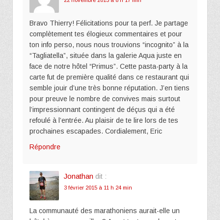
22 novembre 2013 à 8 h 17 min
Bravo Thierry! Félicitations pour ta perf. Je partage
complètement tes élogieux commentaires et pour
ton info perso, nous nous trouvions “incognito” à la
“Tagliatella”, située dans la galerie Aqua juste en
face de notre hôtel “Primus”. Cette pasta-party à la
carte fut de première qualité dans ce restaurant qui
semble jouir d’une très bonne réputation. J’en tiens
pour preuve le nombre de convives mais surtout
l’impressionnant contingent de déçus qui a été
refoulé à l’entrée. Au plaisir de te lire lors de tes
prochaines escapades. Cordialement, Eric
Répondre
Jonathan
dit :
3 février 2015 à 11 h 24 min
La communauté des marathoniens aurait-elle un