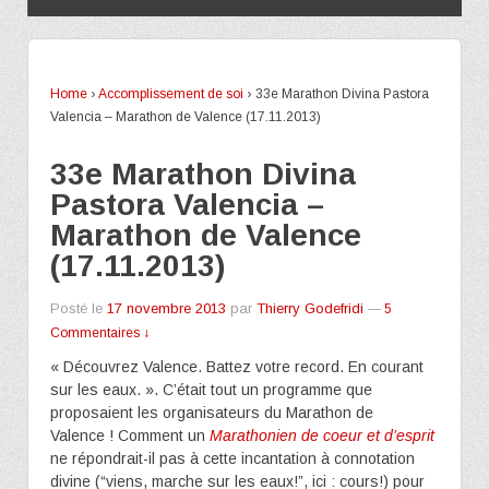
Home
›
Accomplissement de soi
›
33e Marathon Divina Pastora
Valencia – Marathon de Valence (17.11.2013)
33e Marathon Divina
Pastora Valencia –
Marathon de Valence
(17.11.2013)
Posté le
17 novembre 2013
par
Thierry Godefridi
—
5
Commentaires ↓
« Découvrez Valence. Battez votre record. En courant
sur les eaux. ». C’était tout un programme que
proposaient les organisateurs du Marathon de
Valence ! Comment un
Marathonien de coeur et d’esprit
ne répondrait-il pas à cette incantation à connotation
divine (“viens, marche sur les eaux!”, ici : cours!) pour