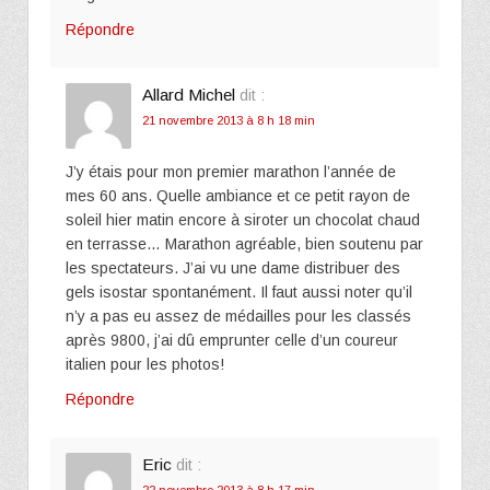
Répondre
Allard Michel
dit :
21 novembre 2013 à 8 h 18 min
J’y étais pour mon premier marathon l’année de
mes 60 ans. Quelle ambiance et ce petit rayon de
soleil hier matin encore à siroter un chocolat chaud
en terrasse… Marathon agréable, bien soutenu par
les spectateurs. J’ai vu une dame distribuer des
gels isostar spontanément. Il faut aussi noter qu’il
n’y a pas eu assez de médailles pour les classés
après 9800, j’ai dû emprunter celle d’un coureur
italien pour les photos!
Répondre
Eric
dit :