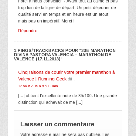
hôtel à nous conseiller ? Avant tout au calme et pas
trop loin de la ligne de départ. Un petit déjeuner de
qualité servi en temps et en heure est un atout
mais pas un impératif. Merci !
Répondre
1 PINGS/TRACKBACKS POUR "33E MARATHON
DIVINA PASTORA VALENCIA – MARATHON DE
VALENCE (17.11.2013)"
Cinq raisons de courir votre premier marathon à
Valence | Running Geek
dit :
12 août 2015 à 9 h 10 min
[…] obtient l’excellente note de 85/100. Une grande
distinction qui achevait de me […]
Laisser un commentaire
Votre adresse e-mail ne sera pas publiée.
Les