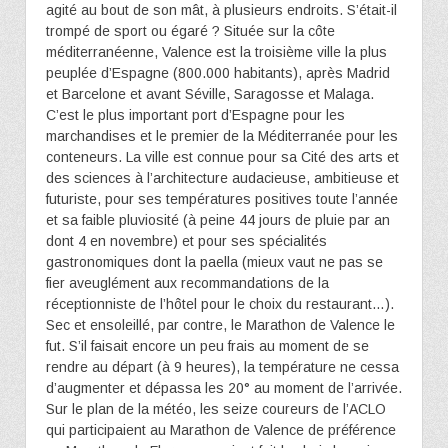
agité au bout de son mât, à plusieurs endroits. S’était-il
trompé de sport ou égaré ? Située sur la côte
méditerranéenne, Valence est la troisième ville la plus
peuplée d’Espagne (800.000 habitants), après Madrid
et Barcelone et avant Séville, Saragosse et Malaga.
C’est le plus important port d’Espagne pour les
marchandises et le premier de la Méditerranée pour les
conteneurs. La ville est connue pour sa Cité des arts et
des sciences à l’architecture audacieuse, ambitieuse et
futuriste, pour ses températures positives toute l’année
et sa faible pluviosité (à peine 44 jours de pluie par an
dont 4 en novembre) et pour ses spécialités
gastronomiques dont la paella (mieux vaut ne pas se
fier aveuglément aux recommandations de la
réceptionniste de l’hôtel pour le choix du restaurant…).
Sec et ensoleillé, par contre, le Marathon de Valence le
fut. S’il faisait encore un peu frais au moment de se
rendre au départ (à 9 heures), la température ne cessa
d’augmenter et dépassa les 20° au moment de l’arrivée.
Sur le plan de la météo, les seize coureurs de l’ACLO
qui participaient au Marathon de Valence de préférence