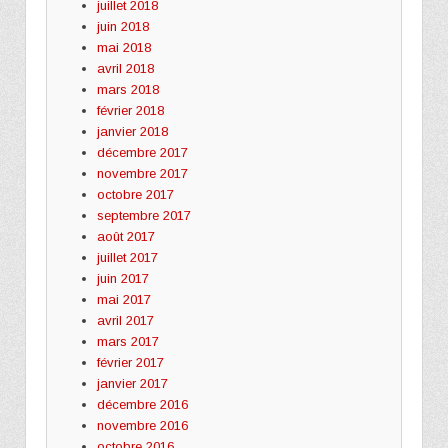
juillet 2018
juin 2018
mai 2018
avril 2018
mars 2018
février 2018
janvier 2018
décembre 2017
novembre 2017
octobre 2017
septembre 2017
août 2017
juillet 2017
juin 2017
mai 2017
avril 2017
mars 2017
février 2017
janvier 2017
décembre 2016
novembre 2016
octobre 2016