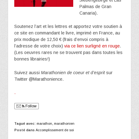
Palmas de Gran
Canaria).
Soutenez l’art et les lettres et apportez votre soutien à
ce site en commandant le livre, imprimé en France, au
prix modique de 12,50 € (frais d’envoi compris à
l’adresse de votre choix)
via ce lien surligné en rouge
.
(Les oeuvres rares ne se trouvent pas dans toutes les
bonnes librairies!)
Suivez aussi
Marathonien de coeur et d’esprit
sur
Twitter @Marathonience.
.
Follow
Tagué avec:
marathon
,
marathonien
Posté dans
Accomplissement de soi