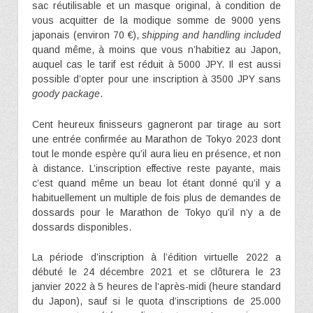
sac réutilisable et un masque original, à condition de
vous acquitter de la modique somme de 9000 yens
japonais (environ 70 €),
shipping and handling included
quand même, à moins que vous n’habitiez au Japon,
auquel cas le tarif est réduit à 5000 JPY. Il est aussi
possible d’opter pour une inscription à 3500 JPY sans
goody package
.
Cent heureux finisseurs gagneront par tirage au sort
une entrée confirmée au Marathon de Tokyo 2023 dont
tout le monde espère qu’il aura lieu en présence, et non
à distance. L’inscription effective reste payante, mais
c’est quand même un beau lot étant donné qu’il y a
habituellement un multiple de fois plus de demandes de
dossards pour le Marathon de Tokyo qu’il n’y a de
dossards disponibles.
La période d’inscription à l’édition virtuelle 2022 a
débuté le 24 décembre 2021 et se clôturera le 23
janvier 2022 à 5 heures de l’après-midi (heure standard
du Japon), sauf si le quota d’inscriptions de 25.000