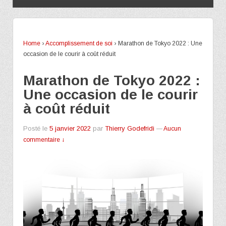
Home
›
Accomplissement de soi
›
Marathon de Tokyo 2022 : Une
occasion de le courir à coût réduit
Marathon de Tokyo 2022 :
Une occasion de le courir
à coût réduit
Posté le
5 janvier 2022
par
Thierry Godefridi
—
Aucun
commentaire ↓