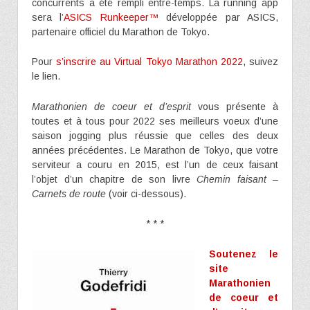
concurrents a été rempli entre-temps. La running app
sera l’
ASICS Runkeeper™
développée par ASICS,
partenaire officiel du Marathon de Tokyo.
Pour
s’inscrire au Virtual Tokyo Marathon 2022
, suivez
le lien.
Marathonien de coeur et d’esprit
vous présente à
toutes et à tous pour 2022 ses meilleurs voeux d’une
saison jogging plus réussie que celles des deux
années précédentes. Le Marathon de Tokyo, que votre
serviteur a couru en 2015, est l’un de ceux faisant
l’objet d’un chapitre de son livre
Chemin faisant –
Carnets de route
(voir ci-dessous).
* * *
Soutenez le
site
Marathonien
de coeur et