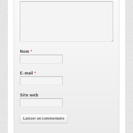
Nom
*
E-mail
*
Site web