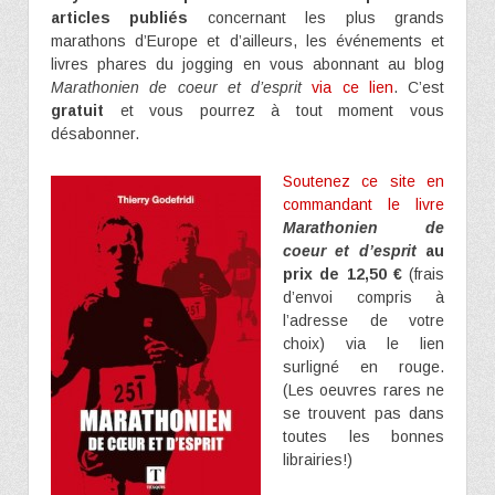
articles publiés
concernant les plus grands
marathons d’Europe et d’ailleurs, les événements et
livres phares du jogging en vous abonnant au blog
Marathonien de coeur et d’esprit
via ce lien
. C’est
gratuit
et vous pourrez à tout moment vous
désabonner.
Soutenez ce site en
commandant le livre
Marathonien de
coeur et d’esprit
au
prix de 12,50 €
(frais
d’envoi compris à
l’adresse de votre
choix) via le lien
surligné en rouge.
(Les oeuvres rares ne
se trouvent pas dans
toutes les bonnes
librairies!)