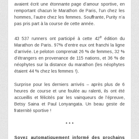
avaient écrit une étonnante page d’amour sportive, en
remportant chacun le Marathon de Paris, l’un chez les
hommes, l’autre chez les femmes. Souffrante, Purity n’a
pas pris part à la course de cette année.
e
43 537 runners ont participé à cette 42
édition du
Marathon de Paris. 97% d’entre eux ont franchi la ligne
d’arrivée. Le peloton comprenait 26 % de femmes, 32 %
d’étrangers en provenance de 115 nations, et 36 % de
néophytes sur la distance du marathon (les néophytes
étaient 44 % chez les femmes !).
Surprise pour les derniers arrivés – après plus de 6
heures de course et une foulée au ralenti, ils ont été
accueillis et félicités par les vainqueurs de l’épreuve,
Betsy Saina et Paul Lonyangata. Un beau geste de
fraternité sportive !
* * *
Soyez automatiquement informé des prochains