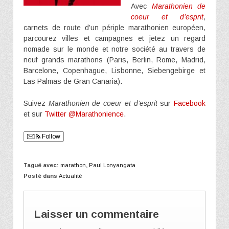
Avec
Marathonien de
coeur et d’esprit
,
carnets de route d’un périple marathonien européen,
parcourez villes et campagnes et jetez un regard
nomade sur le monde et notre société au travers de
neuf grands marathons (Paris, Berlin, Rome, Madrid,
Barcelone, Copenhague, Lisbonne, Siebengebirge et
Las Palmas de Gran Canaria).
Suivez
Marathonien de coeur et d’esprit
sur
Facebook
et sur
Twitter @Marathonience
.
Follow
Tagué avec:
marathon
,
Paul Lonyangata
Posté dans
Actualité
Laisser un commentaire