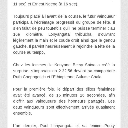
11 sec) et Ernest Ngeno (à 16 sec).
Toujours placé à l’avant de la course, le futur vainqueur
participa à l’écrémage progressif du groupe de tête. Il
s’en fallut de peu toutefois qu’il ne puisse terminer : au
16e kilomètre, Lonyangata trébucha, s’ouvrant
légèrement la main et le coude droit ainsi que le genou
gauche. Il parvint heureusement à rejoindre la tête de la
course au tempo.
Chez les femmes, la Kenyane Betsy Saina a créé la
surprise, s’imposant en 2:22:56 devant sa compatriote
Ruth Chepngetich et l’Ethiopienne Gulume Chala.
Pour la première fois, le départ des élites féminines
avait été avancé, de 16 minutes 26 secondes, afin
d’offrir aux vainqueurs des honneurs partagés. Les
deux vainqueurs sont effectivement arrivés quasiment
ensemble.
L’an dernier, Paul Lonyangata et sa femme Purity