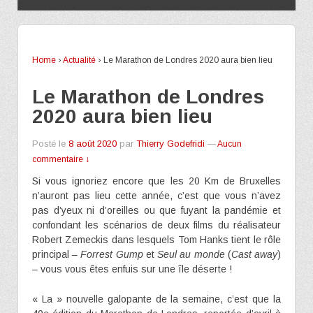
Home
›
Actualité
›
Le Marathon de Londres 2020 aura bien lieu
Le Marathon de Londres
2020 aura bien lieu
Posté le
8 août 2020
par
Thierry Godefridi
—
Aucun
commentaire ↓
Si vous ignoriez encore que les 20 Km de Bruxelles
n’auront pas lieu cette année, c’est que vous n’avez
pas d’yeux ni d’oreilles ou que fuyant la pandémie et
confondant les scénarios de deux films du réalisateur
Robert Zemeckis dans lesquels Tom Hanks tient le rôle
principal –
Forrest Gump
et
Seul au monde
(
Cast away
)
– vous vous êtes enfuis sur une île déserte !
« La » nouvelle galopante de la semaine, c’est que la