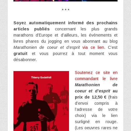
* * *
Soyez automatiquement informé des prochains
articles publiés
concernant les plus grands
marathons d’Europe et d’ailleurs, les événements et
livres phares du jogging en vous abonnant au blog
Marathonien de coeur et d’esprit
via ce lien
. C’est
gratuit
et vous pourrez à tout moment vous
désabonner.
Soutenez ce site en
commandant le livre
Marathonien de
coeur et d’esprit
au
prix de 12,50 €
(frais
d’envoi compris à
l’adresse de votre
choix) via le lien
surligné en rouge.
(Les oeuvres rares ne