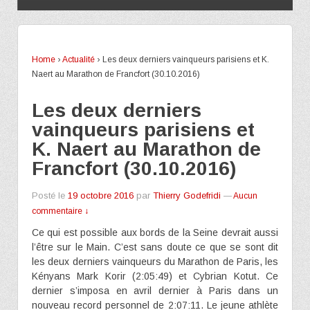
Home
›
Actualité
›
Les deux derniers vainqueurs parisiens et K.
Naert au Marathon de Francfort (30.10.2016)
Les deux derniers
vainqueurs parisiens et
K. Naert au Marathon de
Francfort (30.10.2016)
Posté le
19 octobre 2016
par
Thierry Godefridi
—
Aucun
commentaire ↓
Ce qui est possible aux bords de la Seine devrait aussi
l’être sur le Main. C’est sans doute ce que se sont dit
les deux derniers vainqueurs du Marathon de Paris, les
Kényans Mark Korir (2:05:49) et Cybrian Kotut. Ce
dernier s’imposa en avril dernier à Paris dans un
nouveau record personnel de 2:07:11. Le jeune athlète