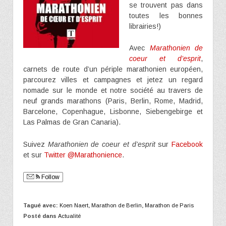
se trouvent pas dans
toutes les bonnes
librairies!)
Avec
Marathonien de
coeur et d’esprit
,
carnets de route d’un périple marathonien européen,
parcourez villes et campagnes et jetez un regard
nomade sur le monde et notre société au travers de
neuf grands marathons (Paris, Berlin, Rome, Madrid,
Barcelone, Copenhague, Lisbonne, Siebengebirge et
Las Palmas de Gran Canaria).
Suivez
Marathonien de coeur et d’esprit
sur
Facebook
et sur
Twitter @Marathonience
.
Follow
Tagué avec:
Koen Naert
,
Marathon de Berlin
,
Marathon de Paris
Posté dans
Actualité