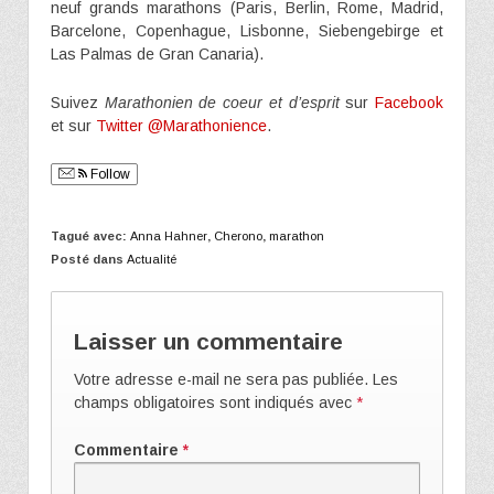
neuf grands marathons (Paris, Berlin, Rome, Madrid,
Barcelone, Copenhague, Lisbonne, Siebengebirge et
Las Palmas de Gran Canaria).
Suivez
Marathonien de coeur et d’esprit
sur
Facebook
et sur
Twitter @Marathonience
.
Follow
Tagué avec:
Anna Hahner
,
Cherono
,
marathon
Posté dans
Actualité
Laisser un commentaire
Votre adresse e-mail ne sera pas publiée.
Les
champs obligatoires sont indiqués avec
*
Commentaire
*