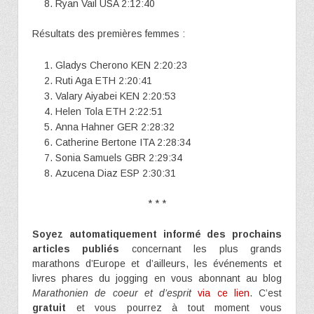
Ryan Vail USA 2:12:40
Résultats des premières femmes :
Gladys Cherono KEN 2:20:23
Ruti Aga ETH 2:20:41
Valary Aiyabei KEN 2:20:53
Helen Tola ETH 2:22:51
Anna Hahner GER 2:28:32
Catherine Bertone ITA 2:28:34
Sonia Samuels GBR 2:29:34
Azucena Diaz ESP 2:30:31
* * *
Soyez automatiquement informé des prochains
articles publiés
concernant les plus grands
marathons d’Europe et d’ailleurs, les événements et
livres phares du jogging en vous abonnant au blog
Marathonien de coeur et d’esprit
via ce lien
. C’est
gratuit
et vous pourrez à tout moment vous