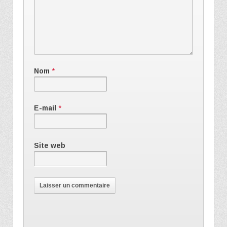
Nom
*
E-mail
*
Site web