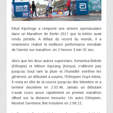
Eliud Kipchoge a remporté une victoire spectaculaire
dans un Marathon de Berlin 2017 que la météo avait
rendu pénible. A défaut du record du monde, il a
néanmoins réalisé la meilleure performance mondiale
de l’année sur marathon, en 2 heures 3 min 32 sec.
Alors que les deux autres superstars, Kenenisa Bekele
(Ethiopie) et Wilson Kipsang (Kenya), n’allèrent pas
jusqu’au bout tant la pluie et l’humidité extrême les
gênèrent, un débutant a surpris, l’Ethiopien Guye Adola.
Il resta en tête de la course jusqu’au 40e kilomètre et a
terminé deuxième en 2:03:46. Jamais un débutant
n’avait couru aussi rapidement un premier marathon
officiel sur la distance mesurée. Un autre Ethiopien,
Mosinet Geremew, finit troisième en 2:06:12.