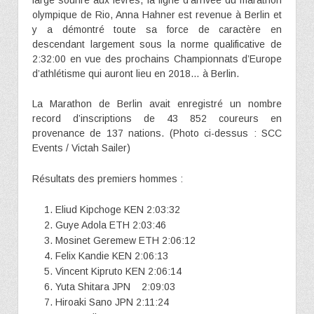
olympique de Rio, Anna Hahner est revenue à Berlin et
y a démontré toute sa force de caractère en
descendant largement sous la norme qualificative de
2:32:00 en vue des prochains Championnats d’Europe
d’athlétisme qui auront lieu en 2018… à Berlin.
La Marathon de Berlin avait enregistré un nombre
record d’inscriptions de 43 852 coureurs en
provenance de 137 nations. (Photo ci-dessus : SCC
Events / Victah Sailer)
Résultats des premiers hommes :
Eliud Kipchoge KEN 2:03:32
Guye Adola ETH 2:03:46
Mosinet Geremew ETH 2:06:12
Felix Kandie KEN 2:06:13
Vincent Kipruto KEN 2:06:14
Yuta Shitara JPN 2:09:03
Hiroaki Sano JPN 2:11:24