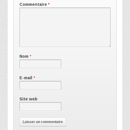
Commentaire
*
Nom
*
E-mail
*
Site web