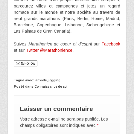
parcourez villes et campagnes et jetez un regard
nomade sur le monde et notre société au travers de
neuf grands marathons (Paris, Berlin, Rome, Madrid,
Barcelone, Copenhague, Lisbonne, Siebengebirge et
Las Palmas de Gran Canaria).
Suivez
Marathonien de coeur et d’esprit
sur
Facebook
et sur
Twitter @Marathonience
.
Follow
Tagué avec:
anxiété
,
jogging
Posté dans
Connaissance de soi
Laisser un commentaire
Votre adresse e-mail ne sera pas publiée.
Les
champs obligatoires sont indiqués avec
*