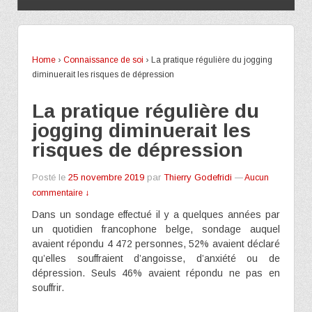
Home
›
Connaissance de soi
›
La pratique régulière du jogging
diminuerait les risques de dépression
La pratique régulière du
jogging diminuerait les
risques de dépression
Posté le
25 novembre 2019
par
Thierry Godefridi
—
Aucun
commentaire ↓
Dans un sondage effectué il y a quelques années par
un quotidien francophone belge, sondage auquel
avaient répondu 4 472 personnes, 52% avaient déclaré
qu’elles souffraient d’angoisse, d’anxiété ou de
dépression. Seuls 46% avaient répondu ne pas en
souffrir.