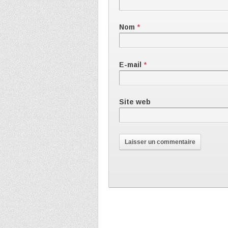
Nom
*
E-mail
*
Site web