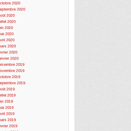
ctobre 2020
eptembre 2020
oût 2020
uillet 2020
uin 2020
ai 2020
vril 2020
ars 2020
évrier 2020
anvier 2020
écembre 2019
ovembre 2019
ctobre 2019
eptembre 2019
oût 2019
uillet 2019
uin 2019
ai 2019
vril 2019
ars 2019
évrier 2019