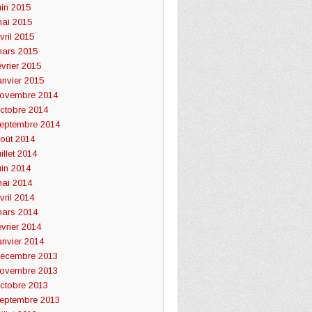
uin 2015
ai 2015
vril 2015
ars 2015
évrier 2015
anvier 2015
ovembre 2014
ctobre 2014
eptembre 2014
oût 2014
uillet 2014
uin 2014
ai 2014
vril 2014
ars 2014
évrier 2014
anvier 2014
écembre 2013
ovembre 2013
ctobre 2013
eptembre 2013