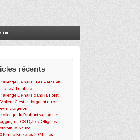
tter
icles récents
hallenge Delhalle : Les Parcs en
alade à Lombise
hallenge Delhalle dans la Forêt
’Anlier : C’est en forgeant qu’on
evient forgeron
hallenge du Brabant wallon : le
ogging du CS Dyle à Ottignies –
ouvain-la-Neuve
0 Km de Bruxelles 2024 : Les