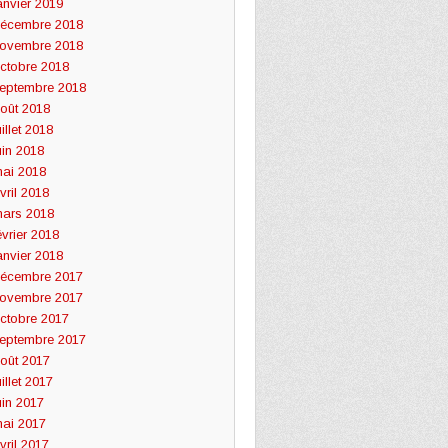
anvier 2019
écembre 2018
ovembre 2018
ctobre 2018
eptembre 2018
oût 2018
uillet 2018
uin 2018
ai 2018
vril 2018
ars 2018
évrier 2018
anvier 2018
écembre 2017
ovembre 2017
ctobre 2017
eptembre 2017
oût 2017
uillet 2017
uin 2017
ai 2017
vril 2017