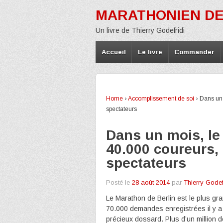
MARATHONIEN DE
Un livre de Thierry Godefridi
Accueil
Le livre
Commander
Home
›
Accomplissement de soi
›
Dans un 
spectateurs
Dans un mois, le
40.000 coureurs, 
spectateurs
Posté le
28 août 2014
par
Thierry Godef
Le Marathon de Berlin est le plus gr
70.000 demandes enregistrées il y a 
précieux dossard. Plus d’un million 