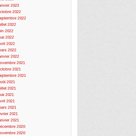
anvier 2023
ctobre 2022
eptembre 2022
uillet 2022
uin 2022
ai 2022
vril 2022
ars 2022
anvier 2022
ovembre 2021
ctobre 2021
eptembre 2021
oût 2021
uillet 2021
ai 2021
vril 2021
ars 2021
évrier 2021
anvier 2021
écembre 2020
ovembre 2020