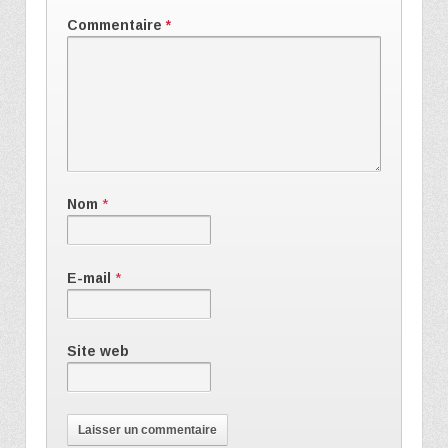
Commentaire
*
Nom
*
E-mail
*
Site web