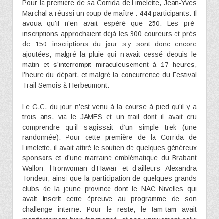
Pour la première de sa Corrida de Limelette, Jean-Yves
Marchal a réussi un coup de maître : 444 participants. Il
avoua qu’il n’en avait espéré que 250. Les pré-
inscriptions approchaient déjà les 300 coureurs et près
de 150 inscriptions du jour s’y sont donc encore
ajoutées, malgré la pluie qui n’avait cessé depuis le
matin et s’interrompit miraculeusement à 17 heures,
l’heure du départ, et malgré la concurrence du Festival
Trail Semois à Herbeumont.
Le G.O. du jour n’est venu à la course à pied qu’il y a
trois ans, via le JAMES et un trail dont il avait cru
comprendre qu’il s’agissait d’un simple trek (une
randonnée). Pour cette première de la Corrida de
Limelette, il avait attiré le soutien de quelques généreux
sponsors et d’une marraine emblématique du Brabant
Wallon, l’Ironwoman d’Hawaï et d’ailleurs Alexandra
Tondeur, ainsi que la participation de quelques grands
clubs de la jeune province dont le NAC Nivelles qui
avait inscrit cette épreuve au programme de son
challenge interne. Pour le reste, le tam-tam avait