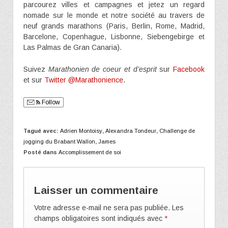
parcourez villes et campagnes et jetez un regard
nomade sur le monde et notre société au travers de
neuf grands marathons (Paris, Berlin, Rome, Madrid,
Barcelone, Copenhague, Lisbonne, Siebengebirge et
Las Palmas de Gran Canaria).
Suivez
Marathonien de coeur et d’esprit
sur
Facebook
et sur
Twitter @Marathonience
.
Follow
Tagué avec:
Adrien Montoisy
,
Alexandra Tondeur
,
Challenge de
jogging du Brabant Wallon
,
James
Posté dans
Accomplissement de soi
Laisser un commentaire
Votre adresse e-mail ne sera pas publiée.
Les
champs obligatoires sont indiqués avec
*