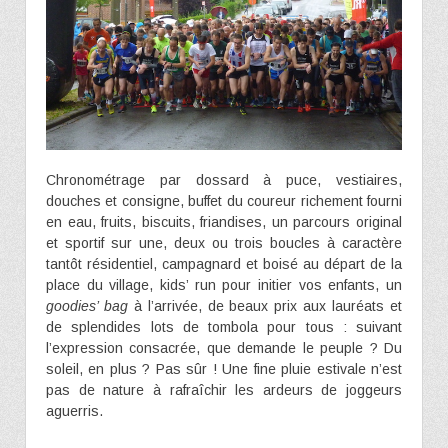
Chronométrage par dossard à puce, vestiaires,
douches et consigne, buffet du coureur richement fourni
en eau, fruits, biscuits, friandises, un parcours original
et sportif sur une, deux ou trois boucles à caractère
tantôt résidentiel, campagnard et boisé au départ de la
place du village, kids’ run pour initier vos enfants, un
goodies’ bag
à l’arrivée, de beaux prix aux lauréats et
de splendides lots de tombola pour tous : suivant
l’expression consacrée, que demande le peuple ? Du
soleil, en plus ? Pas sûr ! Une fine pluie estivale n’est
pas de nature à rafraîchir les ardeurs de joggeurs
aguerris.