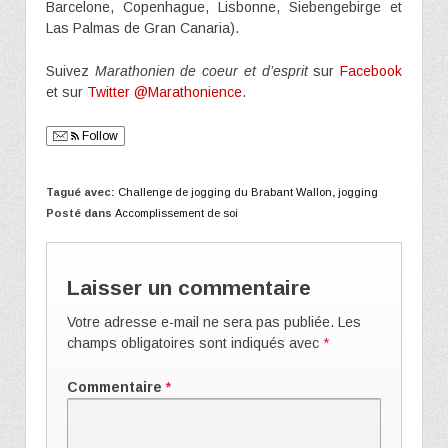
Barcelone, Copenhague, Lisbonne, Siebengebirge et
Las Palmas de Gran Canaria).
Suivez
Marathonien de coeur et d’esprit
sur
Facebook
et sur
Twitter @Marathonience
.
Follow
Tagué avec:
Challenge de jogging du Brabant Wallon
,
jogging
Posté dans
Accomplissement de soi
Laisser un commentaire
Votre adresse e-mail ne sera pas publiée.
Les
champs obligatoires sont indiqués avec
*
Commentaire
*