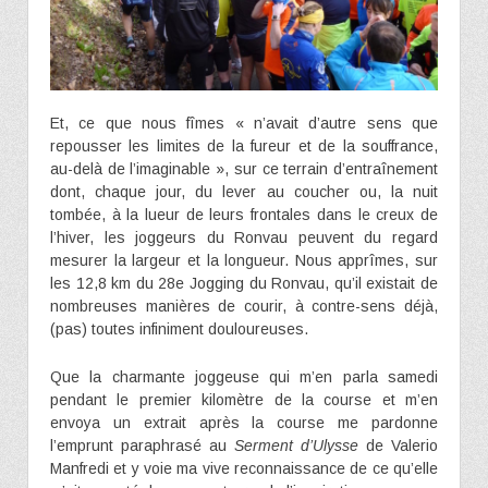
Et, ce que nous fîmes « n’avait d’autre sens que
repousser les limites de la fureur et de la souffrance,
au-delà de l’imaginable », sur ce terrain d’entraînement
dont, chaque jour, du lever au coucher ou, la nuit
tombée, à la lueur de leurs frontales dans le creux de
l’hiver, les joggeurs du Ronvau peuvent du regard
mesurer la largeur et la longueur. Nous apprîmes, sur
les 12,8 km du 28e Jogging du Ronvau, qu’il existait de
nombreuses manières de courir, à contre-sens déjà,
(pas) toutes infiniment douloureuses.
Que la charmante joggeuse qui m’en parla samedi
pendant le premier kilomètre de la course et m’en
envoya un extrait après la course me pardonne
l’emprunt paraphrasé au
Serment d’Ulysse
de Valerio
Manfredi et y voie ma vive reconnaissance de ce qu’elle