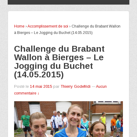
Home
›
Accomplissement de soi
›
Challenge du Brabant Wallon
à Bierges – Le Jogging du Buchet (14.05.2015)
Challenge du Brabant
Wallon à Bierges – Le
Jogging du Buchet
(14.05.2015)
Posté le
14 mai 2015
par
Thierry Godefridi
—
Aucun
commentaire ↓