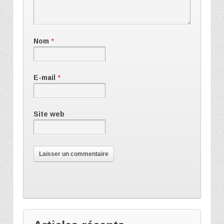
Nom
*
E-mail
*
Site web