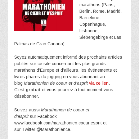
marathons (Paris,
Berlin, Rome, Madrid,
Barcelone,
Copenhague,
Lisbonne,
Siebengebirge et Las
Palmas de Gran Canaria).
Soyez automatiquement informé des prochains articles
publiés sur ce site concernant les plus grands
marathons d’Europe et d’ailleurs, les événements et
livres phares du jogging en vous abonnant au
blog
Marathonien de coeur et d’esprit
via ce lien
.
C’est
gratuit
et vous pourrez à tout moment vous
désabonner.
Suivez aussi
Marathonien de coeur et
d’esprit
sur Facebook
www.facebook.com/marathonien.coeur.esprit et
sur Twitter @Marathonience.