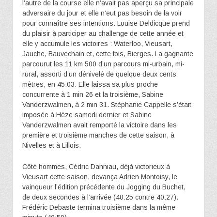
l’autre de la course elle n’avait pas aperçu sa principale
adversaire du jour et elle n’eut pas besoin de la voir
pour connaître ses intentions. Louise Deldicque prend
du plaisir à participer au challenge de cette année et
elle y accumule les victoires : Waterloo, Vieusart,
Jauche, Bauvechain et, cette fois, Bierges. La gagnante
parcourut les 11 km 500 d’un parcours mi-urbain, mi-
rural, assorti d’un dénivelé de quelque deux cents
mètres, en 45:03. Elle laissa sa plus proche
concurrente à 1 min 26 et la troisième, Sabine
Vanderzwalmen, à 2 min 31. Stéphanie Cappelle s’était
imposée à Hèze samedi dernier et Sabine
Vanderzwalmen avait remporté la victoire dans les
première et troisième manches de cette saison, à
Nivelles et à Lillois.
Côté hommes, Cédric Danniau, déjà victorieux à
Vieusart cette saison, devança Adrien Montoisy, le
vainqueur l’édition précédente du Jogging du Buchet,
de deux secondes à l’arrivée (40:25 contre 40:27).
Frédéric Debaste termina troisième dans la même