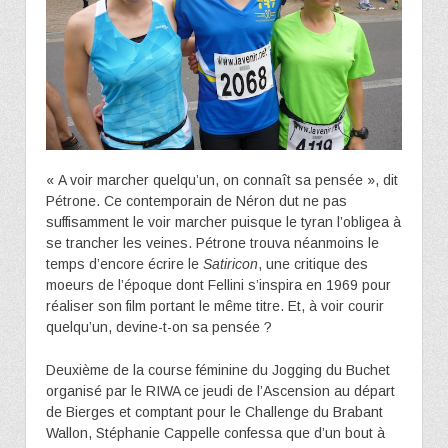
« A voir marcher quelqu’un, on connaît sa pensée », dit
Pétrone. Ce contemporain de Néron dut ne pas
suffisamment le voir marcher puisque le tyran l’obligea à
se trancher les veines. Pétrone trouva néanmoins le
temps d’encore écrire le
Satiricon
, une critique des
moeurs de l’époque dont Fellini s’inspira en 1969 pour
réaliser son film portant le même titre. Et, à voir courir
quelqu’un, devine-t-on sa pensée ?
Deuxième de la course féminine du Jogging du Buchet
organisé par le RIWA ce jeudi de l’Ascension au départ
de Bierges et comptant pour le Challenge du Brabant
Wallon, Stéphanie Cappelle confessa que d’un bout à