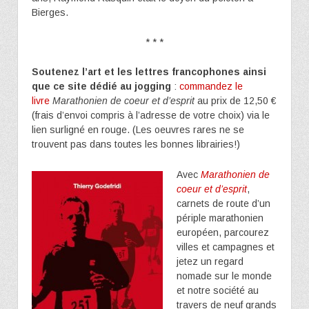
Bierges.
* * *
Soutenez l’art et les lettres francophones ainsi
que ce site dédié au jogging
:
commandez le
livre
Marathonien de coeur et d’esprit
au prix de 12,50 €
(frais d’envoi compris à l’adresse de votre choix) via le
lien surligné en rouge. (Les oeuvres rares ne se
trouvent pas dans toutes les bonnes librairies!)
Avec
Marathonien de
coeur et d’esprit
,
carnets de route d’un
périple marathonien
européen, parcourez
villes et campagnes et
jetez un regard
nomade sur le monde
et notre société au
travers de neuf grands