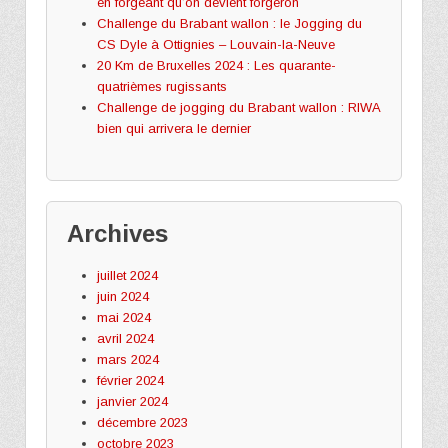
en forgeant qu’on devient forgeron
Challenge du Brabant wallon : le Jogging du
CS Dyle à Ottignies – Louvain-la-Neuve
20 Km de Bruxelles 2024 : Les quarante-
quatrièmes rugissants
Challenge de jogging du Brabant wallon : RIWA
bien qui arrivera le dernier
Archives
juillet 2024
juin 2024
mai 2024
avril 2024
mars 2024
février 2024
janvier 2024
décembre 2023
octobre 2023