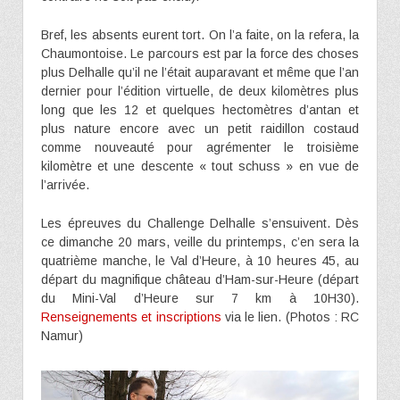
Bref, les absents eurent tort. On l’a faite, on la refera, la
Chaumontoise. Le parcours est par la force des choses
plus Delhalle qu’il ne l’était auparavant et même que l’an
dernier pour l’édition virtuelle, de deux kilomètres plus
long que les 12 et quelques hectomètres d’antan et
plus nature encore avec un petit raidillon costaud
comme nouveauté pour agrémenter le troisième
kilomètre et une descente « tout schuss » en vue de
l’arrivée.
Les épreuves du Challenge Delhalle s’ensuivent. Dès
ce dimanche 20 mars, veille du printemps, c’en sera la
quatrième manche, le Val d’Heure, à 10 heures 45, au
départ du magnifique château d’Ham-sur-Heure (départ
du Mini-Val d’Heure sur 7 km à 10H30).
Renseignements et inscriptions
via le lien. (Photos : RC
Namur)