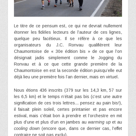
Le titre de ce pensum est, ce qui ne devrait nullement
étonner les fidèles lecteurs de l’auteur de ces lignes,
quelque peu facétieux. Il se réfère à ce que les
organisateurs du J.C. Ronvau qualifièrent leur
Chaumontoise de « 30e édition bis » de ce que l’on
désignait jadis simplement comme le Jogging du
Ronvau et à ce que cette grande première de la
Chaumontoise en est la seconde édition puisqu’elle eut
déjà lieu une première fois l’an dernier, mais en virtuel.
Nous étions 436 inscrits (379 sur les 14,3 km, 57 sur
les 6,5 km) et le temps n’était pas bis (c’est une autre
signification de ces trois lettres… pensez au pain bis!),
il faisait plein soleil, certes printanier et pas encore
estival, mais c’était bon à prendre et l’orchestre en mit
plus d’une et plus d’un en jambes au
warming up
et au
cooling down
(encore que, dans ce dernier cas, l’effet
contraire ne soit pas exclu).