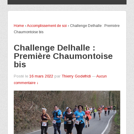
Home
›
Accomplissement de soi
›
Challenge Delhalle : Première
Chaumontoise bis
Challenge Delhalle :
Première Chaumontoise
bis
Posté le
16 mars 2022
par
Thierry Godefridi
—
Aucun
commentaire ↓