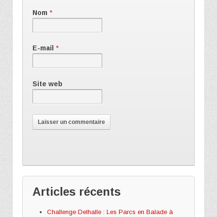
Nom
*
E-mail
*
Site web
Articles récents
Challenge Delhalle : Les Parcs en Balade à