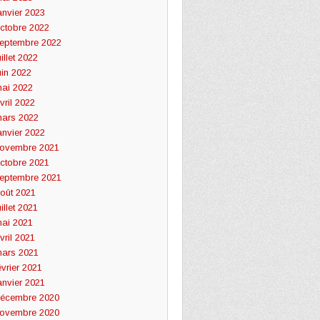
anvier 2023
ctobre 2022
eptembre 2022
uillet 2022
uin 2022
ai 2022
vril 2022
ars 2022
anvier 2022
ovembre 2021
ctobre 2021
eptembre 2021
oût 2021
uillet 2021
ai 2021
vril 2021
ars 2021
évrier 2021
anvier 2021
écembre 2020
ovembre 2020