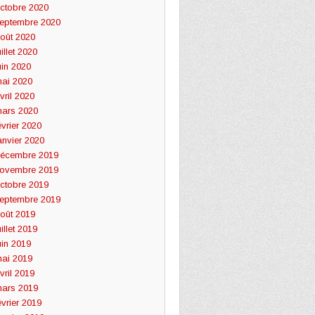
ctobre 2020
eptembre 2020
oût 2020
uillet 2020
uin 2020
ai 2020
vril 2020
ars 2020
évrier 2020
anvier 2020
écembre 2019
ovembre 2019
ctobre 2019
eptembre 2019
oût 2019
uillet 2019
uin 2019
ai 2019
vril 2019
ars 2019
évrier 2019