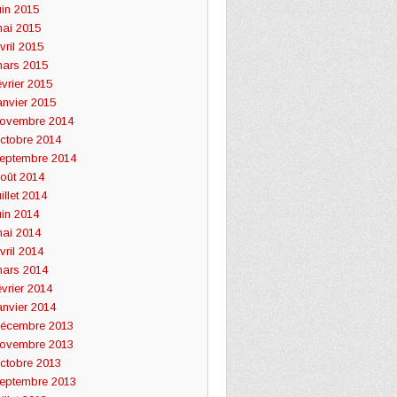
uin 2015
ai 2015
vril 2015
ars 2015
évrier 2015
anvier 2015
ovembre 2014
ctobre 2014
eptembre 2014
oût 2014
uillet 2014
uin 2014
ai 2014
vril 2014
ars 2014
évrier 2014
anvier 2014
écembre 2013
ovembre 2013
ctobre 2013
eptembre 2013