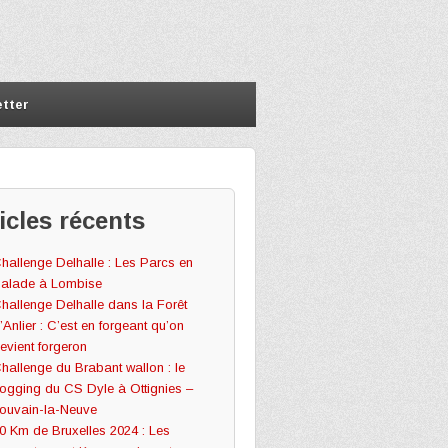
tter
icles récents
hallenge Delhalle : Les Parcs en
alade à Lombise
hallenge Delhalle dans la Forêt
’Anlier : C’est en forgeant qu’on
evient forgeron
hallenge du Brabant wallon : le
ogging du CS Dyle à Ottignies –
ouvain-la-Neuve
0 Km de Bruxelles 2024 : Les