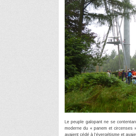
Le peuple galopant ne se contentan
moderne du « panem et circenses ») 
avaient cédé à l’évergétisme et avai