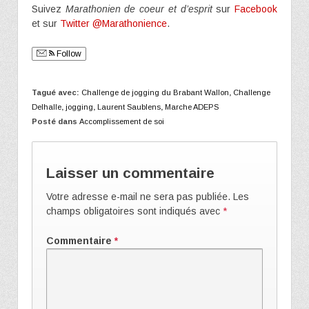
Suivez
Marathonien de coeur et d’esprit
sur
Facebook
et sur
Twitter @Marathonience
.
Follow
Tagué avec:
Challenge de jogging du Brabant Wallon
,
Challenge
Delhalle
,
jogging
,
Laurent Saublens
,
Marche ADEPS
Posté dans
Accomplissement de soi
Laisser un commentaire
Votre adresse e-mail ne sera pas publiée.
Les
champs obligatoires sont indiqués avec
*
Commentaire
*