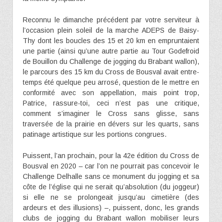
Reconnu le dimanche précédent par votre serviteur à
l’occasion plein soleil de la marche ADEPS de Baisy-
Thy dont les boucles des 15 et 20 km en empruntaient
une partie (ainsi qu’une autre partie au Tour Godefroid
de Bouillon du Challenge de jogging du Brabant wallon),
le parcours des 15 km du Cross de Bousval avait entre-
temps été quelque peu arrosé, question de le mettre en
conformité avec son appellation, mais point trop,
Patrice, rassure-toi, ceci n’est pas une critique,
comment s’imaginer le Cross sans glisse, sans
traversée de la prairie en dévers sur les quarts, sans
patinage artistique sur les portions congrues.
Puissent, l’an prochain, pour la 42e édition du Cross de
Bousval en 2020 – car l’on ne pourrait pas concevoir le
Challenge Delhalle sans ce monument du jogging et sa
côte de l’église qui ne serait qu’absolution (du joggeur)
si elle ne se prolongeait jusqu’au cimetière (des
ardeurs et des illusions) –, puissent, donc, les grands
clubs de jogging du Brabant wallon mobiliser leurs