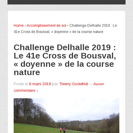
Home
›
Accomplissement de soi
›
Challenge Delhalle 2019 : Le
41e Cross de Bousval, « doyenne » de la course nature
Challenge Delhalle 2019 :
Le 41e Cross de Bousval,
« doyenne » de la course
nature
Posté le
6 mars 2019
par
Thierry Godefridi
—
Aucun
commentaire ↓