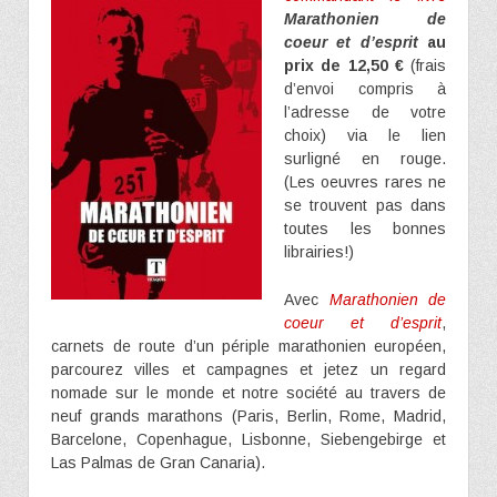
Marathonien de
coeur et d’esprit
au
prix de 12,50 €
(frais
d’envoi compris à
l’adresse de votre
choix) via le lien
surligné en rouge.
(Les oeuvres rares ne
se trouvent pas dans
toutes les bonnes
librairies!)
Avec
Marathonien de
coeur et d’esprit
,
carnets de route d’un périple marathonien européen,
parcourez villes et campagnes et jetez un regard
nomade sur le monde et notre société au travers de
neuf grands marathons (Paris, Berlin, Rome, Madrid,
Barcelone, Copenhague, Lisbonne, Siebengebirge et
Las Palmas de Gran Canaria).