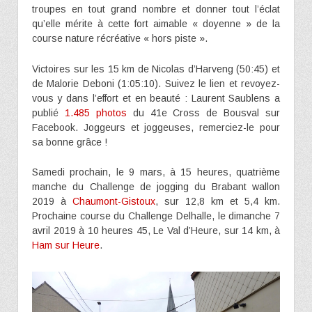
troupes en tout grand nombre et donner tout l’éclat
qu’elle mérite à cette fort aimable « doyenne » de la
course nature récréative « hors piste ».
Victoires sur les 15 km de Nicolas d’Harveng (50:45) et
de Malorie Deboni (1:05:10). Suivez le lien et revoyez-
vous y dans l’effort et en beauté : Laurent Saublens a
publié
1.485 photos
du 41e Cross de Bousval sur
Facebook. Joggeurs et joggeuses, remerciez-le pour
sa bonne grâce !
Samedi prochain, le 9 mars, à 15 heures, quatrième
manche du Challenge de jogging du Brabant wallon
2019 à
Chaumont-Gistoux
, sur 12,8 km et 5,4 km.
Prochaine course du Challenge Delhalle, le dimanche 7
avril 2019 à 10 heures 45, Le Val d’Heure, sur 14 km, à
Ham sur Heure
.