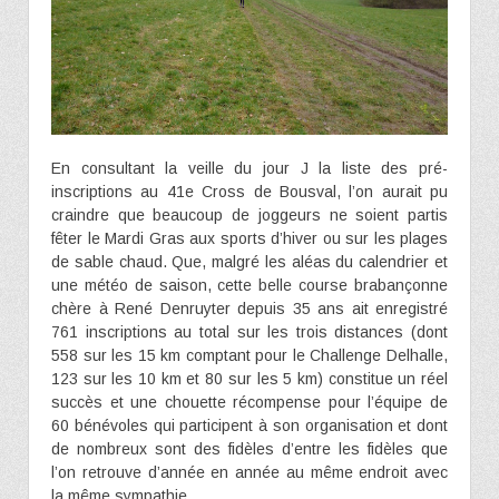
En consultant la veille du jour J la liste des pré-
inscriptions au 41e Cross de Bousval, l’on aurait pu
craindre que beaucoup de joggeurs ne soient partis
fêter le Mardi Gras aux sports d’hiver ou sur les plages
de sable chaud. Que, malgré les aléas du calendrier et
une météo de saison, cette belle course brabançonne
chère à René Denruyter depuis 35 ans ait enregistré
761 inscriptions au total sur les trois distances (dont
558 sur les 15 km comptant pour le Challenge Delhalle,
123 sur les 10 km et 80 sur les 5 km) constitue un réel
succès et une chouette récompense pour l’équipe de
60 bénévoles qui participent à son organisation et dont
de nombreux sont des fidèles d’entre les fidèles que
l’on retrouve d’année en année au même endroit avec
la même sympathie.