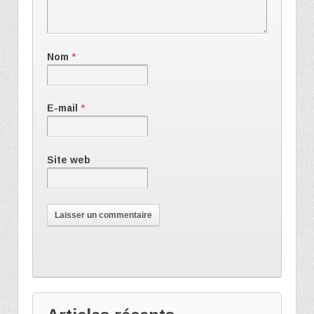
Nom
*
E-mail
*
Site web