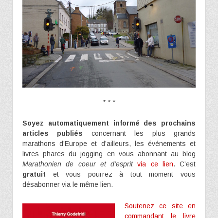
* * *
Soyez automatiquement informé des prochains
articles publiés
concernant les plus grands
marathons d’Europe et d’ailleurs, les événements et
livres phares du jogging en vous abonnant au blog
Marathonien de coeur et d’esprit
via ce lien
. C’est
gratuit
et vous pourrez à tout moment vous
désabonner via le même lien.
Soutenez ce site en
commandant le livre