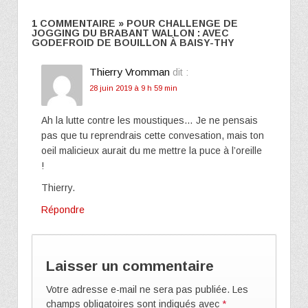
1 COMMENTAIRE » POUR CHALLENGE DE
JOGGING DU BRABANT WALLON : AVEC
GODEFROID DE BOUILLON À BAISY-THY
Thierry Vromman
dit :
28 juin 2019 à 9 h 59 min
Ah la lutte contre les moustiques… Je ne pensais
pas que tu reprendrais cette convesation, mais ton
oeil malicieux aurait du me mettre la puce à l’oreille
!
Thierry.
Répondre
Laisser un commentaire
Votre adresse e-mail ne sera pas publiée.
Les
champs obligatoires sont indiqués avec
*