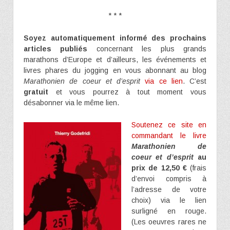
* * *
Soyez automatiquement informé des prochains
articles publiés
concernant les plus grands
marathons d’Europe et d’ailleurs, les événements et
livres phares du jogging en vous abonnant au blog
Marathonien de coeur et d’esprit
via ce lien
. C’est
gratuit
et vous pourrez à tout moment vous
désabonner via le même lien.
Soutenez ce site en
commandant le livre
Marathonien de
coeur et d’esprit
au
prix de 12,50 €
(frais
d’envoi compris à
l’adresse de votre
choix) via le lien
surligné en rouge.
(Les oeuvres rares ne