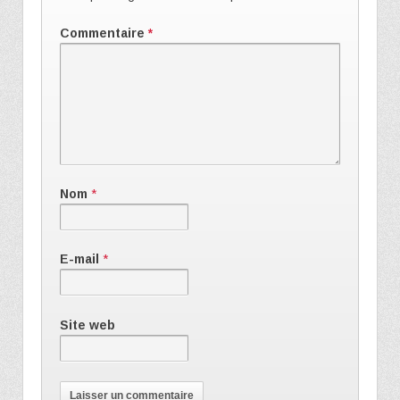
Commentaire
*
Nom
*
E-mail
*
Site web