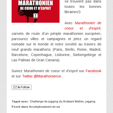
se trouvent pas dans
toutes les bonnes
librairies!)
Avec
Marathonien de
coeur et d’esprit
,
carnets de route d’un périple marathonien européen,
parcourez villes et campagnes et jetez un regard
nomade sur le monde et notre société au travers de
neuf grands marathons (Paris, Berlin, Rome, Madrid,
Barcelone, Copenhague, Lisbonne, Siebengebirge et
Las Palmas de Gran Canaria).
Suivez
Marathonien de coeur et d’esprit
sur
Facebook
et sur
Twitter @Marathonience
.
Follow
Tagué avec:
Challenge de jogging du Brabant Wallon
,
jogging
Posté dans
Accomplissement de soi