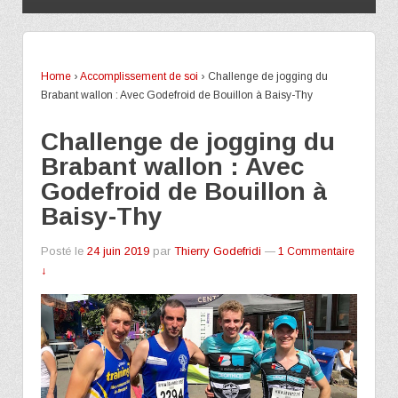
Home
›
Accomplissement de soi
›
Challenge de jogging du
Brabant wallon : Avec Godefroid de Bouillon à Baisy-Thy
Challenge de jogging du
Brabant wallon : Avec
Godefroid de Bouillon à
Baisy-Thy
Posté le
24 juin 2019
par
Thierry Godefridi
—
1 Commentaire
↓