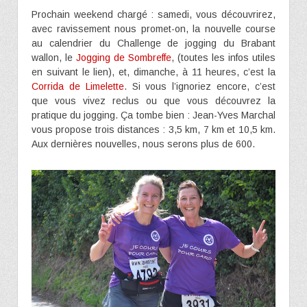
Prochain weekend chargé : samedi, vous découvrirez,
avec ravissement nous promet-on, la nouvelle course
au calendrier du Challenge de jogging du Brabant
wallon, le
Jogging de Sombreffe
, (toutes les infos utiles
en suivant le lien), et, dimanche, à 11 heures, c’est la
Corrida de Limelette
. Si vous l’ignoriez encore, c’est
que vous vivez reclus ou que vous découvrez la
pratique du jogging. Ça tombe bien : Jean-Yves Marchal
vous propose trois distances : 3,5 km, 7 km et 10,5 km.
Aux dernières nouvelles, nous serons plus de 600.