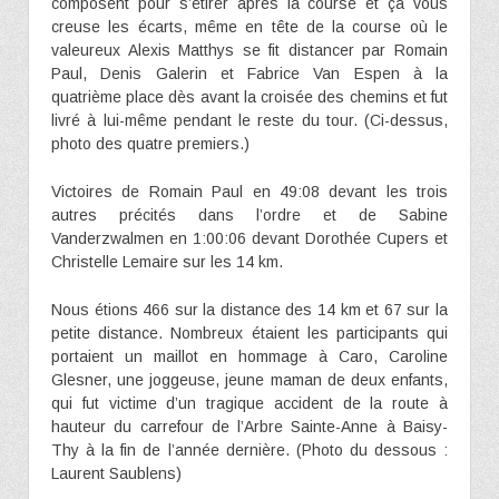
composent pour s’étirer après la course et ça vous
creuse les écarts, même en tête de la course où le
valeureux Alexis Matthys se fit distancer par Romain
Paul, Denis Galerin et Fabrice Van Espen à la
quatrième place dès avant la croisée des chemins et fut
livré à lui-même pendant le reste du tour. (Ci-dessus,
photo des quatre premiers.)
Victoires de Romain Paul en 49:08 devant les trois
autres précités dans l’ordre et de Sabine
Vanderzwalmen en 1:00:06 devant Dorothée Cupers et
Christelle Lemaire sur les 14 km.
Nous étions 466 sur la distance des 14 km et 67 sur la
petite distance. Nombreux étaient les participants qui
portaient un maillot en hommage à Caro, Caroline
Glesner, une joggeuse, jeune maman de deux enfants,
qui fut victime d’un tragique accident de la route à
hauteur du carrefour de l’Arbre Sainte-Anne à Baisy-
Thy à la fin de l’année dernière. (Photo du dessous :
Laurent Saublens)