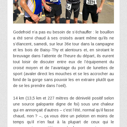
Godefroid n’a pas eu besoin de s’échauffer : le bouillon
a été servi chaud à ses croisés avant même qu’ils ne
s’élancent, samedi, sur leur 36e tour dans la campagne
et les bois de Baisy-Thy et alentours et, en sirotant le
breuvage dans l’attente de l’heure du départ, ils eurent
tout loisir de discuter entre eux de l’équipement du
croisé moyen et de l’avantage du port de lunettes de
sport (avaler direct les mouches et se les accrocher au
fond de la gorge sans pouvoir les en extraire plutôt que
de se les prendre dans l’oeil).
14 km (13,5 km et 227 mètres de dénivelé positif selon
une source galopante digne de foi) sous une chaleur
qui en annonçait d’autres – c’est l’été, normal qu’il fasse
chaud, non ? –, ça vous étire un peloton en moins de
temps qu’il n’en faut à la plupart de ceux qui le