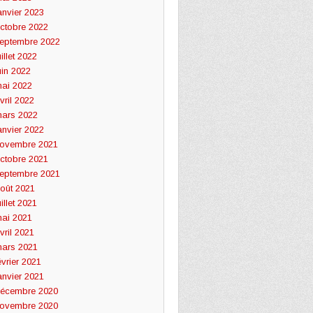
anvier 2023
ctobre 2022
eptembre 2022
uillet 2022
uin 2022
ai 2022
vril 2022
ars 2022
anvier 2022
ovembre 2021
ctobre 2021
eptembre 2021
oût 2021
uillet 2021
ai 2021
vril 2021
ars 2021
évrier 2021
anvier 2021
écembre 2020
ovembre 2020