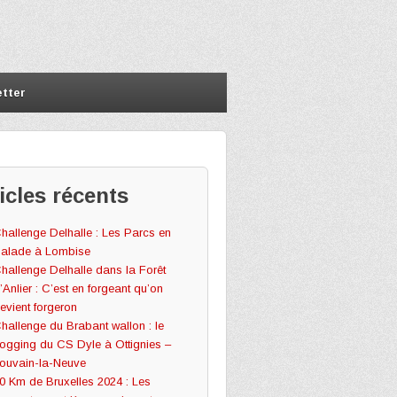
tter
icles récents
hallenge Delhalle : Les Parcs en
alade à Lombise
hallenge Delhalle dans la Forêt
’Anlier : C’est en forgeant qu’on
evient forgeron
hallenge du Brabant wallon : le
ogging du CS Dyle à Ottignies –
ouvain-la-Neuve
0 Km de Bruxelles 2024 : Les