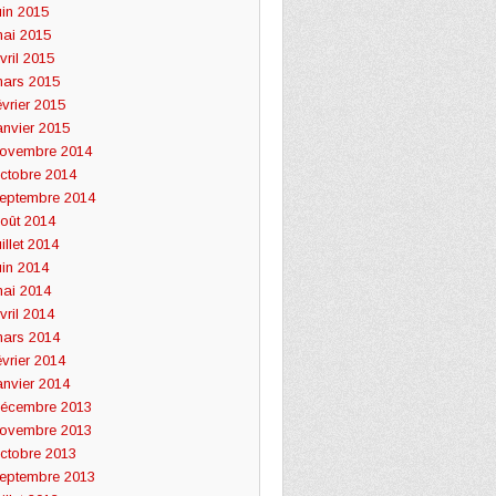
uin 2015
ai 2015
vril 2015
ars 2015
évrier 2015
anvier 2015
ovembre 2014
ctobre 2014
eptembre 2014
oût 2014
uillet 2014
uin 2014
ai 2014
vril 2014
ars 2014
évrier 2014
anvier 2014
écembre 2013
ovembre 2013
ctobre 2013
eptembre 2013