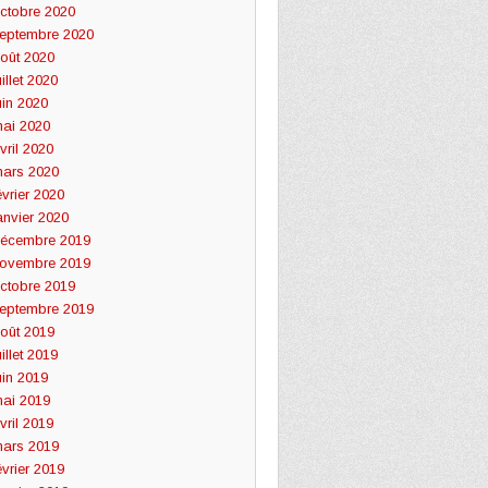
ctobre 2020
eptembre 2020
oût 2020
uillet 2020
uin 2020
ai 2020
vril 2020
ars 2020
évrier 2020
anvier 2020
écembre 2019
ovembre 2019
ctobre 2019
eptembre 2019
oût 2019
uillet 2019
uin 2019
ai 2019
vril 2019
ars 2019
évrier 2019