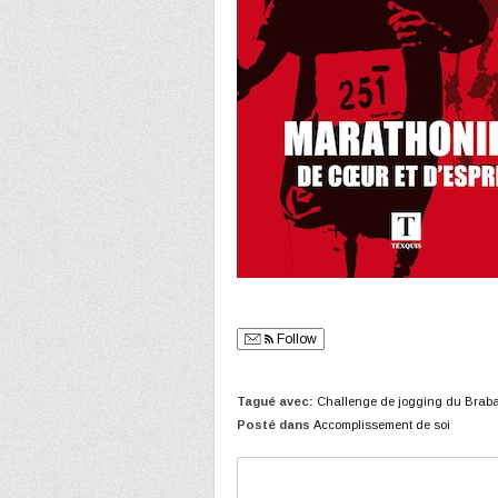
Follow
Tagué avec:
Challenge de jogging du Brab
Posté dans
Accomplissement de soi