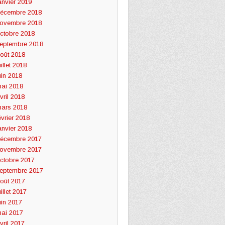
anvier 2019
écembre 2018
ovembre 2018
ctobre 2018
eptembre 2018
oût 2018
uillet 2018
uin 2018
ai 2018
vril 2018
ars 2018
évrier 2018
anvier 2018
écembre 2017
ovembre 2017
ctobre 2017
eptembre 2017
oût 2017
uillet 2017
uin 2017
ai 2017
vril 2017