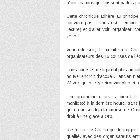
récriminations qui finissent parfois 
Cette chronique adhère au principe 
convient pas, il vous est – encore…
l’écrire) et d’aller voir, organiser, 
yeah !
Vendredi soir, le comité du Chal
organisateurs des 16 courses de l’éd
Trois courses ne figurent plus au cal
nouvel endroit d’accueil, l’ancien n’é
Wavre, qui ne s’y retrouvait plus et 
Une quatrième course a bien failli
manifesté à la dernière heure, sans 
qui organise déjà la course de Gastu
droit à une glace à Orp.
Reste que le Challenge de jogging 
qualité, avec des organisateurs ent