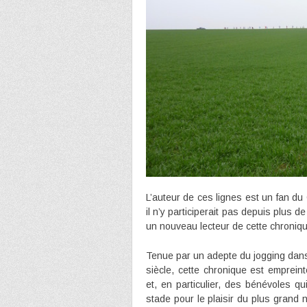
L’auteur de ces lignes est un fan du 
il n’y participerait pas depuis plus d
un nouveau lecteur de cette chroniq
Tenue par un adepte du jogging dans 
siècle, cette chronique est emprein
et, en particulier, des bénévoles q
stade pour le plaisir du plus grand 