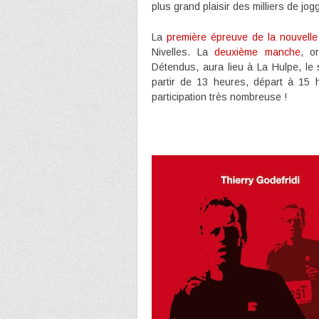
plus grand plaisir des milliers de jo
La
première épreuve de la nouvelle
Nivelles. La
deuxième manche
, o
Détendus, aura lieu à La Hulpe, le 
partir de 13 heures, départ à 15 
participation très nombreuse !