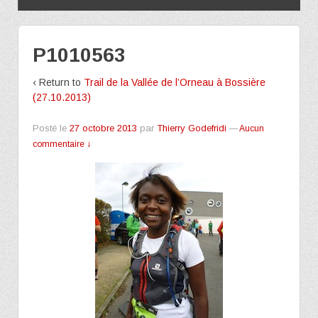
P1010563
‹ Return to
Trail de la Vallée de l’Orneau à Bossière
(27.10.2013)
Posté le
27 octobre 2013
par
Thierry Godefridi
—
Aucun
commentaire ↓