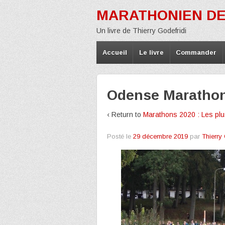
MARATHONIEN DE
Un livre de Thierry Godefridi
Accueil
Le livre
Commander
Odense Maratho
‹ Return to
Marathons 2020 : Les plus
Posté le
29 décembre 2019
par
Thierry