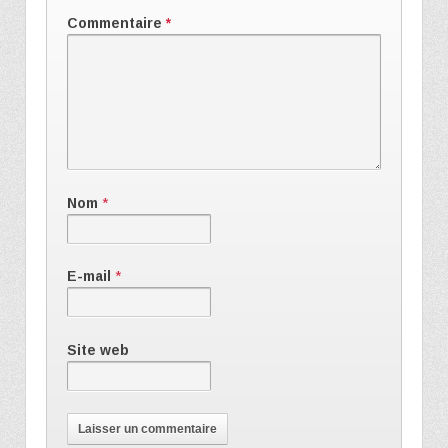
Commentaire
*
Nom
*
E-mail
*
Site web