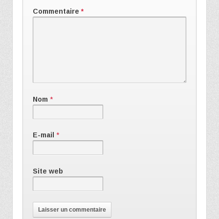
Commentaire
*
Nom
*
E-mail
*
Site web