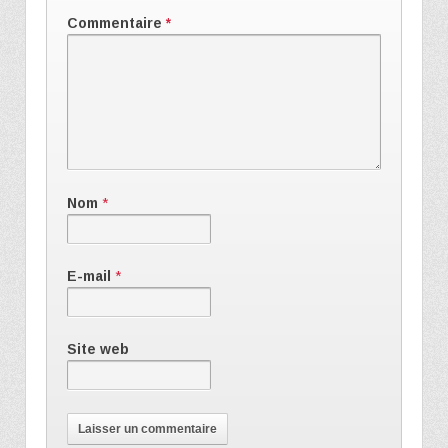
Commentaire
*
Nom
*
E-mail
*
Site web