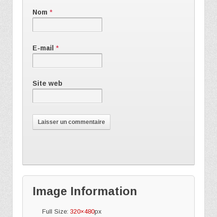
Nom
*
E-mail
*
Site web
Image Information
Full Size:
320×480
px