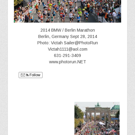
2014 BMW / Berlin Marathon
Berlin, Germany Sept 28, 2014
Photo: Victah Sailer@PhotoRun
Victah1111@aol.com
631-291-3409
www.photorun.NET
Follow