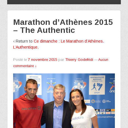
Marathon d’Athènes 2015
– The Authentic
‹ Return to
Ce dimanche : Le Marathon d’Athènes.
L’Authentique.
Posté le
7 novembre 2015
par
Thierry Godefridi
—
Aucun
commentaire ↓