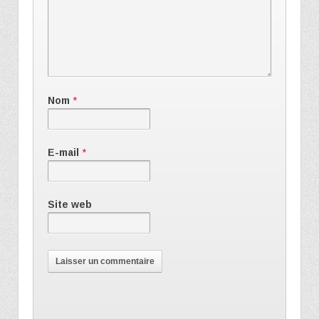
Nom
*
E-mail
*
Site web