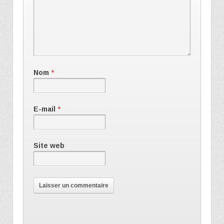
Nom
*
E-mail
*
Site web